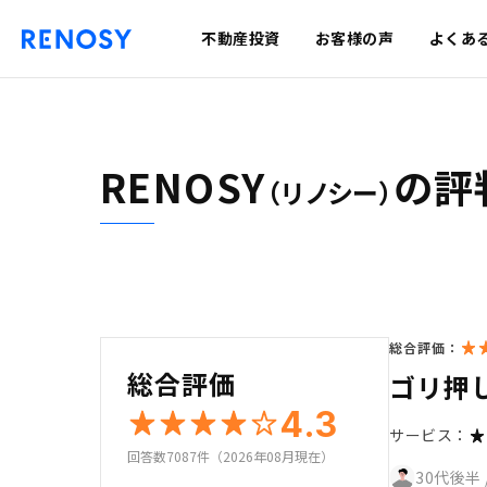
不動産投資
お客様の声
よくあ
RENOSY
の評
（リノシー）
総合評価：
総合評価
ゴリ押
4.3
サービス：
回答数7087件（2026年08月現在）
30代後半