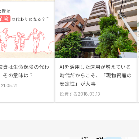
投資は生命保険の代わ
AIを活用した運用が増えている
」その意味は？
時代だからこそ、「現物資産の
安定性」が大事
21.05.21
投資する
2018.03.13