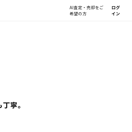
AI査定・売却をご
ログ
希望の方
イン
も丁寧。