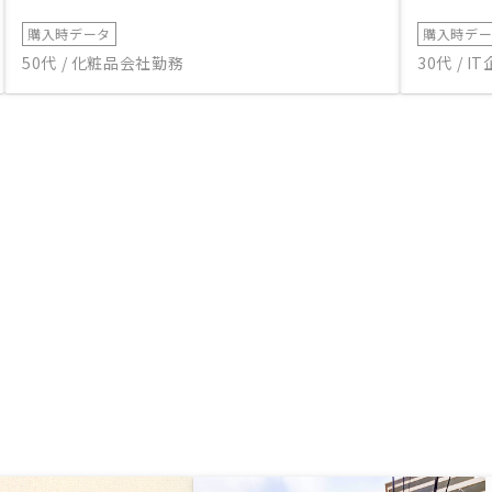
購入時データ
購入時デ
50代 / 化粧品会社勤務
30代 / 