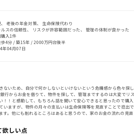
税、 老後の年金対策、 生命保険代わり
ールスの信頼性、 リスクが許容範囲だった、 管理の体制が良かった
回購入1件
歩4分 / 築15年 / 2000万円台後半
24年04月07日
きないため、自分で何かしないといけないという危機感から色々探
で銀行からお金を借りて、物件を探して、管理までするのは大変でリス
い！！と感動して、もちろん話を聞いて安心できると思ったので購入
ていますが、物件の月々の支払いは生命保険等を見直すことで捻出
ます。他にも削れるところはあると思うので、家のお金の流れの見直
て欲しい点