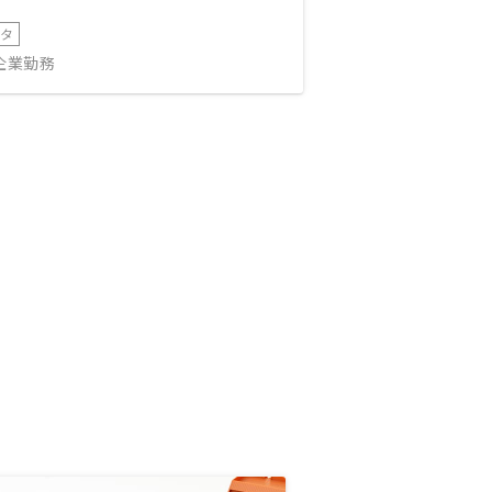
ータ
IT企業勤務