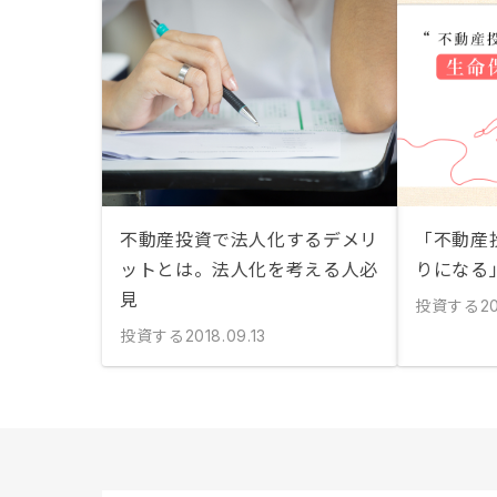
不動産投資で法人化するデメリ
「不動産
ットとは。法人化を考える人必
りになる
見
投資する
20
投資する
2018.09.13