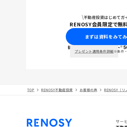
不動産投資はじめてガ
RENOSY会員限定で無
まずは資料をみて
※
初回面談で
ポイント
5
PayPay
プレゼント適用条件詳細
※条件
TOP
RENOSY不動産投資
お客様の声
RENOSY（
サー