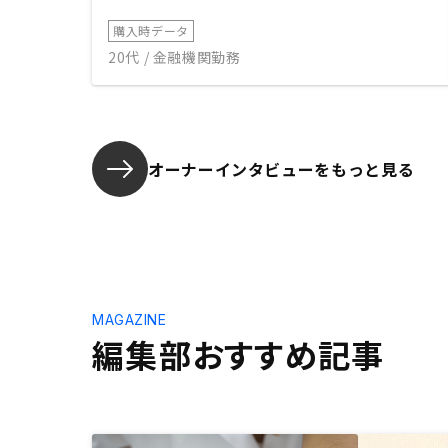
購入時データ
20代 / 金融機関勤務
オーナーインタビューを
もっと見る
MAGAZINE
編集部おすすめ記事