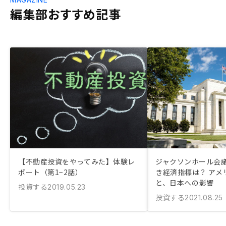
編集部おすすめ記事
【不動産投資をやってみた】体験レ
ジャクソンホール会
ポート（第1−2話）
き経済指標は？ アメ
と、日本への影響
投資する
2019.05.23
投資する
2021.08.25