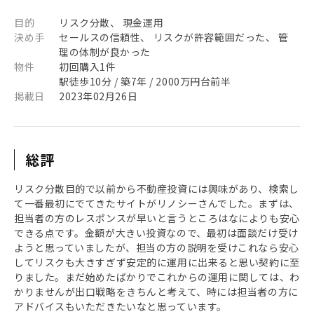
目的
リスク分散、 現金運用
決め手
セールスの信頼性、 リスクが許容範囲だった、 管
理の体制が良かった
物件
初回購入1件
駅徒歩10分 / 築7年 / 2000万円台前半
掲載日
2023年02月26日
総評
リスク分散目的で以前から不動産投資には興味があり、検索し
て一番最初にでてきたサイトがリノシーさんでした。まずは、
担当者の方のレスポンスが早いと言うところはなによりも安心
できる点です。金額が大きい投資なので、最初は面談だけ受け
ようと思っていましたが、担当の方の説明を受けこれなら安心
してリスクも大きすぎず安定的に運用に出来ると思い契約に至
りました。まだ始めたばかりでこれからの運用に関しては、わ
かりませんが出口戦略をきちんと考えて、時には担当者の方に
アドバイスもいただきたいなと思っています。