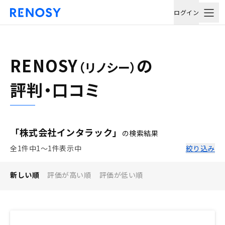
ログイン
RENOSY
の
（リノシー）
評判・口コミ
「株式会社インタラック」
の検索結果
全1件中1〜1件表示中
絞り込み
新しい順
評価が高い順
評価が低い順