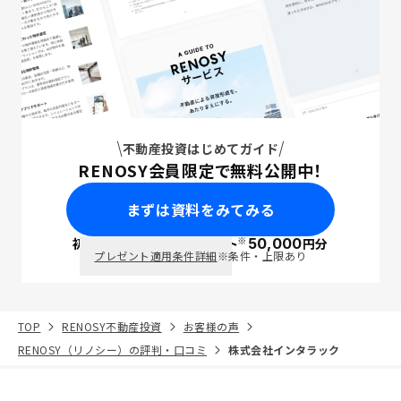
不動産投資はじめてガイド
RENOSY会員限定で無料公開中！
まずは資料をみてみる
※
初回面談で
ポイント
50,000
円分
PayPay
プレゼント適用条件詳細
※条件・上限あり
TOP
RENOSY不動産投資
お客様の声
RENOSY（リノシー）の評判・口コミ
株式会社インタラック