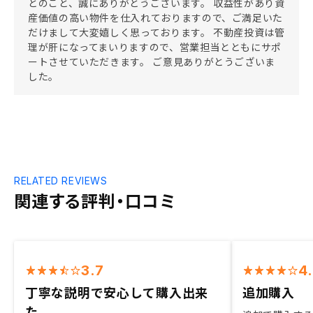
とのこと、誠にありがとうございます。 収益性があり資
産価値の高い物件を仕入れておりますので、ご満足いた
だけまして大変嬉しく思っております。 不動産投資は管
理が肝になってまいりますので、営業担当とともにサポ
ートさせていただきます。 ご意見ありがとうございま
した。
RELATED REVIEWS
関連する評判・口コミ
3.7
4
丁寧な説明で安心して購入出来
追加購入
た。