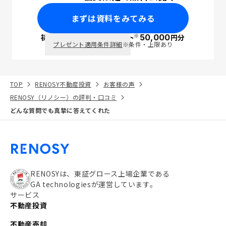
まずは資料をみてみる
※
初回面談で
ポイント
50,000
円分
PayPay
プレゼント適用条件詳細
※条件・上限あり
TOP
RENOSY不動産投資
お客様の声
RENOSY（リノシー）の評判・口コミ
どんな質問でも真摯に答えてくれた
RENOSYは、東証グロース上場企業である
GA technologiesが運営しています。
サービス
不動産投資
不動産売却