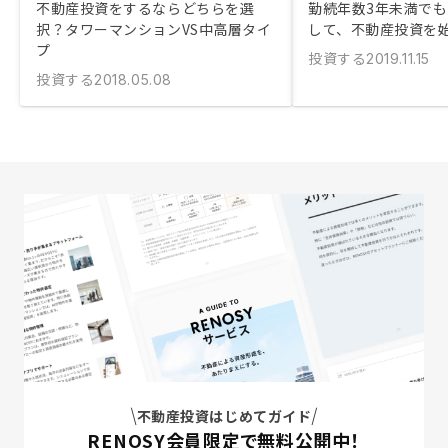
不動産投資をするならどちらを選
勤続年数3年未満で
択？タワーマンションVS中高層タイ
して、不動産投資を
プ
投資する
2019.11.15
投資する
2018.05.08
不動産投資はじめてガイド
RENOSY会員限定で無料公開中！