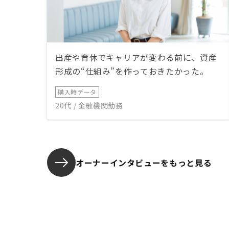
出産や育休でキャリアが変わる前に、資産
形成の“仕組み”を作っておきたかった。
購入時データ
20代 / 金融機関勤務
オーナーインタビューを
もっと見る