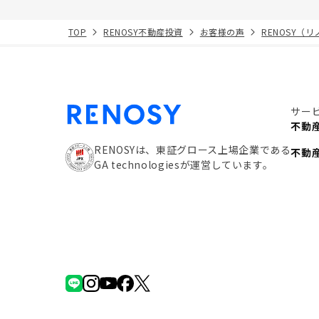
TOP
RENOSY不動産投資
お客様の声
RENOSY（
サー
不動
RENOSYは、東証グロース上場企業である
不動
GA technologiesが運営しています。