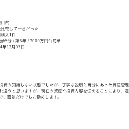
機目的
社比較して一番だった
回購入1件
歩5分 / 築6年 / 2000万円台前半
24年12月07日
投資の知識もない状態でしたが、丁寧な説明と自分にあった資産管
れ違うと思いますが、現在の資産や投資内容を伝えることにより、適
で、面談だけでもお勧めします。