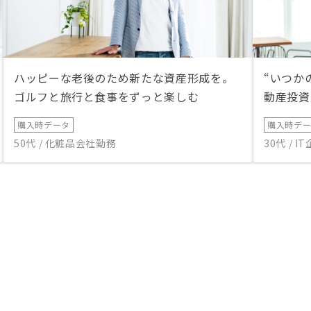
ハッピーな老後のため新たな資産形成を。
“いつか
ゴルフと旅行と食事をずっと楽しむ
動産投資
購入時データ
購入時デ
50代 / 化粧品会社勤務
30代 / 