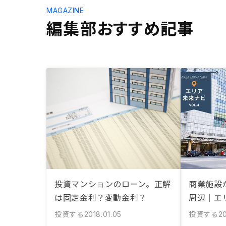
MAGAZINE
編集部おすすめ記事
投資マンションのローン。正解
商業施設
は固定金利？変動金利？
周辺｜エ
投資する
投資する
2018.01.05
20