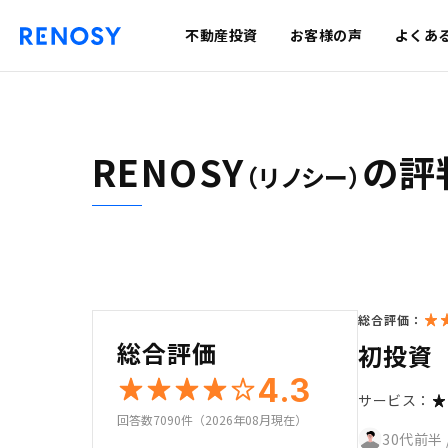
不動産投資
お客様の声
よくあ
RENOSY
の評
（リノシー）
総合評価：
総合評価
初投資
4.3
サービス：
回答数7090件（2026年08月現在）
30代前半