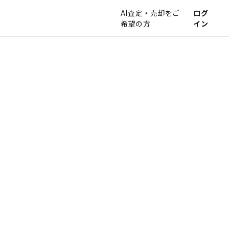
AI査定・売却をご
ログ
希望の方
イン