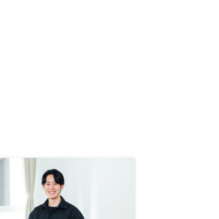
他の人にすすめる事は難しい。説明
時に専門用語も大事だが、専門用語
を例え話しで説明した方が良いと思
った。