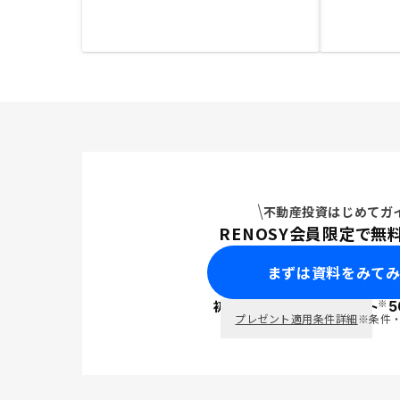
不動産投資はじめてガ
RENOSY会員限定で無
まずは資料をみて
※
初回面談で
ポイント
5
PayPay
プレゼント適用条件詳細
※条件