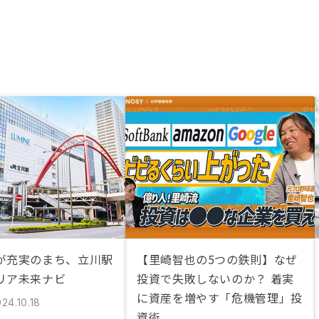
が充実のまち、立川駅
【里崎智也の5つの鉄則】なぜ
リア未来ナビ
投資で失敗しないのか？ 着実
に資産を増やす「危機管理」投
24.10.18
資術