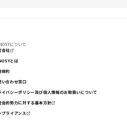
NOSYについて
営会社
NOSYとは
用規約
問い合わせ窓口
ライバシーポリシー及び個人情報のお取扱いについて
社会的勢力に対する基本方針
ンプライアンス