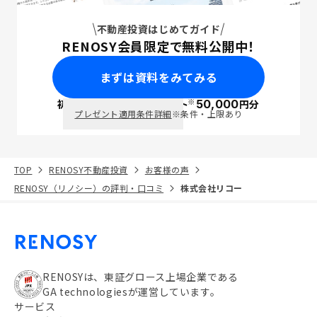
不動産投資はじめてガイド
RENOSY会員限定で無料公開中！
まずは資料をみてみる
※
初回面談で
ポイント
50,000
円分
PayPay
プレゼント適用条件詳細
※条件・上限あり
TOP
RENOSY不動産投資
お客様の声
RENOSY（リノシー）の評判・口コミ
株式会社リコー
RENOSYは、東証グロース上場企業である
GA technologiesが運営しています。
サービス