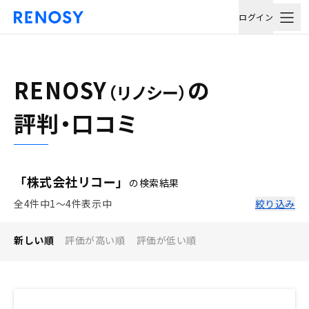
ログイン
RENOSY
の
（リノシー）
評判・口コミ
「株式会社リコー」
の検索結果
全4件中1〜4件表示中
絞り込み
新しい順
評価が高い順
評価が低い順