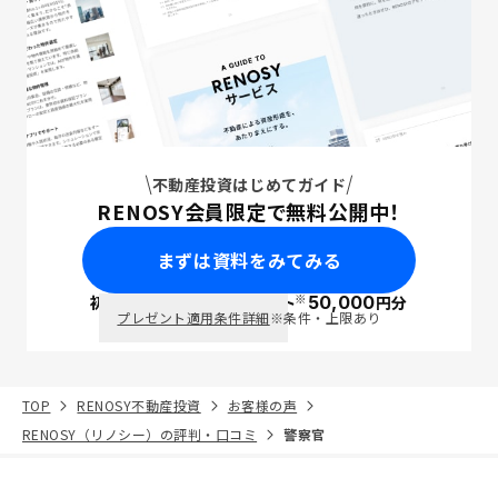
不動産投資はじめてガイド
RENOSY会員限定で無料公開中！
まずは資料をみてみる
※
初回面談で
ポイント
50,000
円分
PayPay
プレゼント適用条件詳細
※条件・上限あり
TOP
RENOSY不動産投資
お客様の声
RENOSY（リノシー）の評判・口コミ
警察官