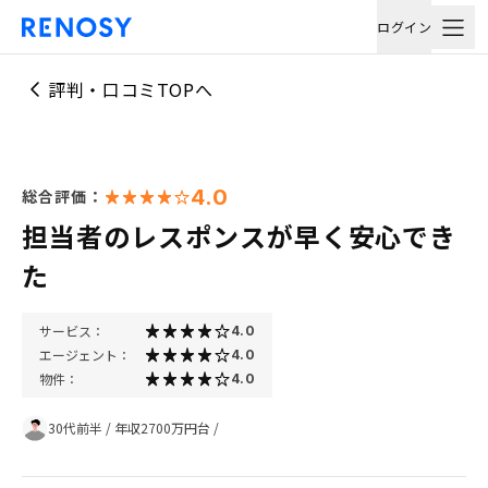
ログイン
評判・口コミTOPへ
4.0
総合評価：
担当者のレスポンスが早く安心でき
た
サービス：
4.0
エージェント：
4.0
物件：
4.0
30代前半
/
年収2700万円台
/