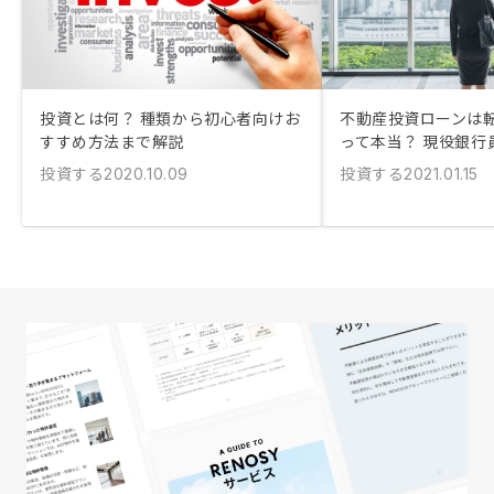
投資とは何？ 種類から初心者向けお
不動産投資ローンは
すすめ方法まで解説
って本当？ 現役銀行
投資する
投資する
2020.10.09
2021.01.15