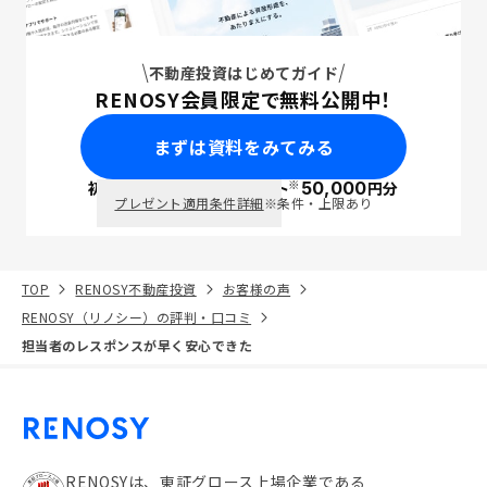
不動産投資はじめてガイド
RENOSY会員限定で無料公開中！
まずは資料をみてみる
※
初回面談で
ポイント
50,000
円分
PayPay
プレゼント適用条件詳細
※条件・上限あり
TOP
RENOSY不動産投資
お客様の声
RENOSY（リノシー）の評判・口コミ
担当者のレスポンスが早く安心できた
RENOSYは、東証グロース上場企業である