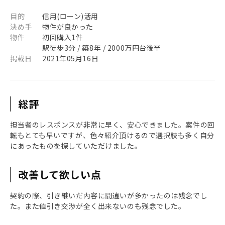
目的
信用(ローン)活用
決め手
物件が良かった
物件
初回購入1件
駅徒歩3分 / 築8年 / 2000万円台後半
掲載日
2021年05月16日
総評
担当者のレスポンスが非常に早く、安心できました。案件の回
転もとても早いですが、色々紹介頂けるので選択肢も多く自分
にあったものを探していただけました。
改善して欲しい点
契約の際、引き継いだ内容に間違いが多かったのは残念でし
た。また値引き交渉が全く出来ないのも残念でした。