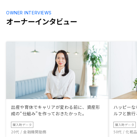
OWNER INTERVIEWS
オーナーインタビュー
出産や育休でキャリアが変わる前に、資産形
ハッピーな
成の“仕組み”を作っておきたかった。
ルフと旅行
購入時データ
購入時データ
20代 / 金融機関勤務
50代 / 化