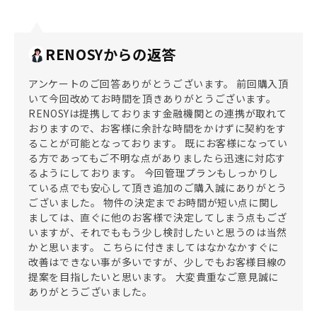
RENOSYからの返答
アンケートのご回答ありがとうございます。 前回購入頂
いて今回改めてお時間を頂きありがとうございます。
RENOSYは提携しております金融機関との連携が取れて
おりますので、お客様に余計な時間をかけずに契約をす
ることが可能となっております。 既にお客様になってい
る方であってもご不明な点がありましたら迅速に対応す
るようにしております。 今回管理プランもしっかりし
ている点でも安心して頂き追加のご購入誠にありがとう
ございました。 物件の決定までお時間が短い点に関し
ましては、直ぐに他のお客様で決定してしまう点もござ
いますが、それでももう少し検討したいと思うのは当然
かと思います。 こちらに付きましてはなかなかすぐに
改善はできない事が多いですが、少しでもお客様目線の
提案を目指したいと思います。 大変貴重なご意見誠に
ありがとうございました。