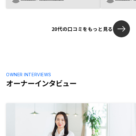
感じ、購入を
ものであるため安心して選ぶことができま
した。また、営業の方から納得の行くまで
話を聞くことができたことも購入の大きな
きっかけとなったと思います。それらに加
20代の口コミをもっと見る
え、相対的に見てもお堅い運用であると判
断し、勉強の意味も兼ねて始めることにし
ました。RENOSYの企業体質もかなりしっ
かりしているので、初めての人にとっても
安心して始めることができると思います。
OWNER INTERVIEWS
オーナーインタビュー