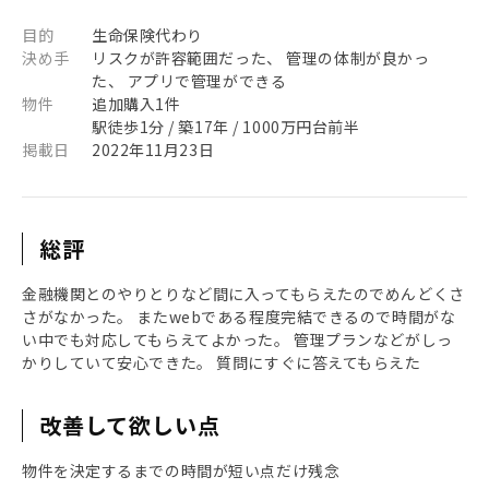
目的
生命保険代わり
決め手
リスクが許容範囲だった、 管理の体制が良かっ
た、 アプリで管理ができる
物件
追加購入1件
駅徒歩1分 / 築17年 / 1000万円台前半
掲載日
2022年11月23日
総評
金融機関とのやりとりなど間に入ってもらえたのでめんどくさ
さがなかった。 またwebである程度完結できるので時間がな
い中でも対応してもらえてよかった。 管理プランなどがしっ
かりしていて安心できた。 質問にすぐに答えてもらえた
改善して欲しい点
物件を決定するまでの時間が短い点だけ残念