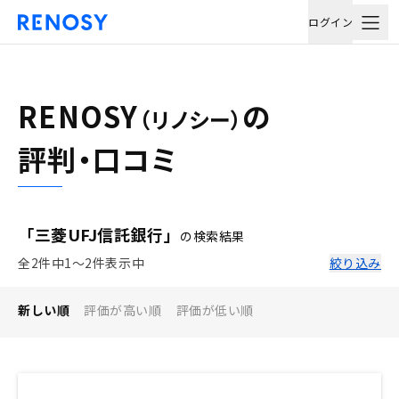
ログイン
RENOSY
の
（リノシー）
評判・口コミ
「三菱UFJ信託銀行」
の検索結果
全2件中1〜2件表示中
絞り込み
新しい順
評価が高い順
評価が低い順