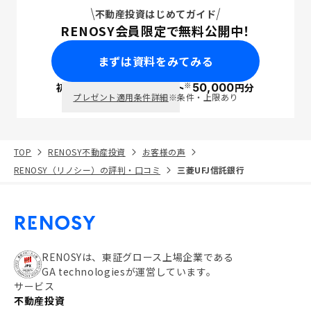
不動産投資はじめてガイド
RENOSY会員限定で無料公開中！
まずは資料をみてみる
※
初回面談で
ポイント
50,000
円分
PayPay
プレゼント適用条件詳細
※条件・上限あり
TOP
RENOSY不動産投資
お客様の声
RENOSY（リノシー）の評判・口コミ
三菱UFJ信託銀行
RENOSYは、東証グロース上場企業である
GA technologiesが運営しています。
サービス
不動産投資