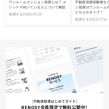
ワンルームマンション投資とは？ メ
不動産投資経験者な
リットや向いている人について解説
ン投資はワンルームV
どちらのタイプ？
投資する
2026.05.25
投資する
2023.07.14
不動産投資はじめてガイド
RENOSY会員限定で無料公開中！