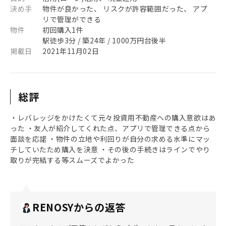
決め手
物件が良かった、 リスクが許容範囲だった、 アプ
リで管理ができる
物件
初回購入1件
駅徒歩3分 / 築24年 / 1000万円台後半
掲載日
2021年11月02日
総評
・レバレッジをかけたくて元々投資用不動産への購入意欲はあ
った ・友人が紹介してくれた点、アプリで管理できる点から
面談を応諾 ・物件の立地や利回りが自分の求める水準にマッ
チしていたため購入を決意 ・その後の手続きはラインでやり
取りが完結する等スムーズでよかった
RENOSYからの返答