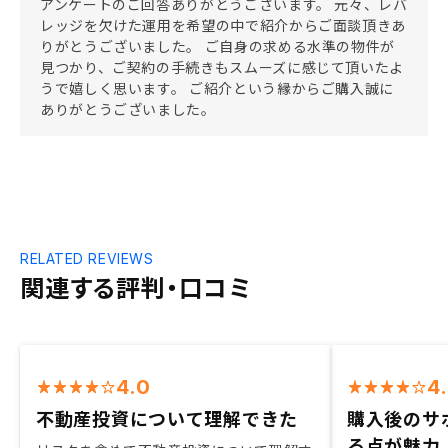
アンケートのご回答ありがとうございます。 元々、レバ
レッジを欠けた運用を希望の中で紹介からご面談頂きあ
りがとうございました。 ご自身の求める水準の物件が
見つかり、ご契約の手続きもスムーズに感じて頂いたよ
うで嬉しく思います。 ご紹介という縁からご購入誠に
ありがとうございました。
RELATED REVIEWS
関連する評判・口コミ
4.0
4
不動産投資について理解できた
購入後のサ
る点が魅力