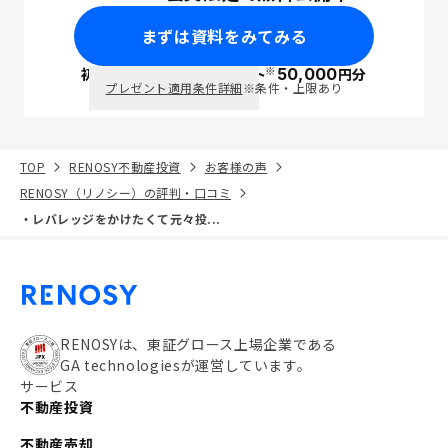
まずは資料をみてみる
※
初回面談で
ポイント
50,000
円分
PayPay
プレゼント適用条件詳細
※条件・上限あり
TOP
RENOSY不動産投資
お客様の声
RENOSY（リノシー）の評判・口コミ
・レバレッジをかけたくて元々投...
RENOSYは、東証グロース上場企業である
GA technologiesが運営しています。
サービス
不動産投資
不動産売却