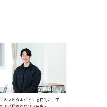
の”キャピタルゲインを目的に、不
でより戦略的な分散投資を