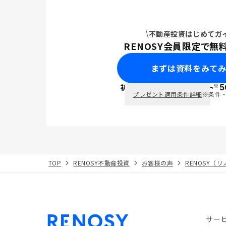
不動産投資はじめてガ
RENOSY会員限定で無
まずは資料をみて
※
初回面談で
ポイント
5
PayPay
プレゼント適用条件詳細
※条件
TOP
RENOSY不動産投資
お客様の声
RENOSY（
サー