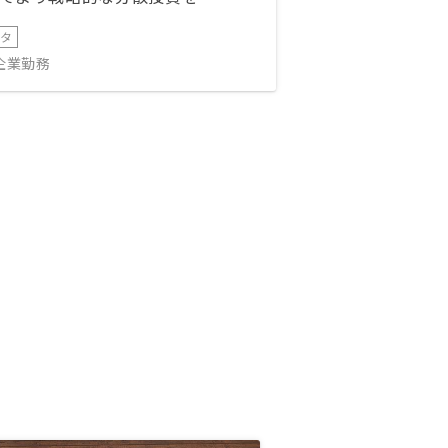
ータ
IT企業勤務