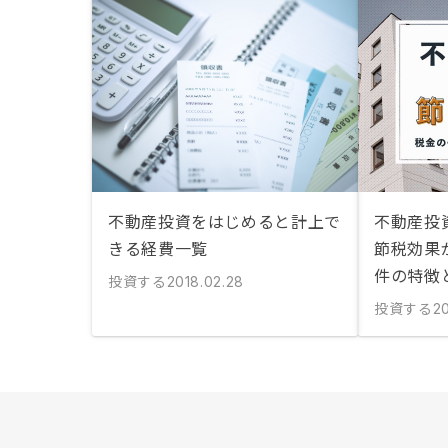
不動産投資をはじめると計上で
不動産投
きる経費一覧
節税効果
件の特徴
投資する
2018.02.28
投資する
2