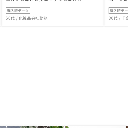
購入時データ
購入時デ
50代 / 化粧品会社勤務
30代 / 