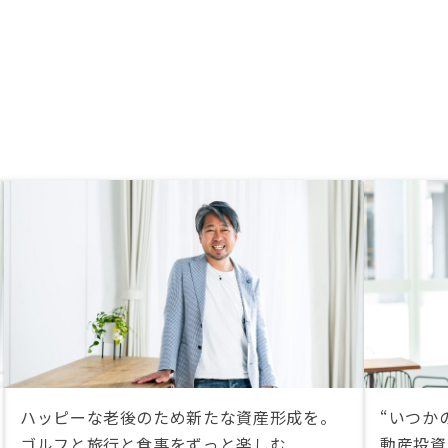
ハッピーな老後のため新たな資産形成を。
“いつか
ゴルフと旅行と食事をずっと楽しむ
動産投資