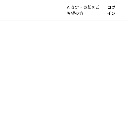
AI査定・売却をご
ログ
希望の方
イン