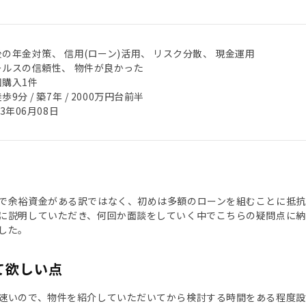
の年金対策、 信用(ローン)活用、 リスク分散、 現金運用
ールスの信頼性、 物件が良かった
回購入1件
歩9分 / 築7年 / 2000万円台前半
23年06月08日
で余裕資金がある訳ではなく、初めは多額のローンを組むことに抵
に説明していただき、何回か面談をしていく中でこちらの疑問点に
した。
て欲しい点
速いので、物件を紹介していただいてから検討する時間をある程度設