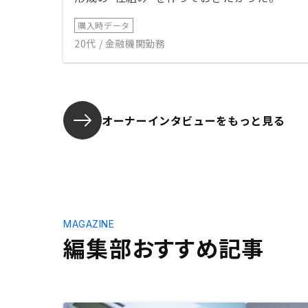
購入時データ
20代 / 金融機関勤務
オーナーインタビューを
もっと見る
MAGAZINE
編集部おすすめ記事