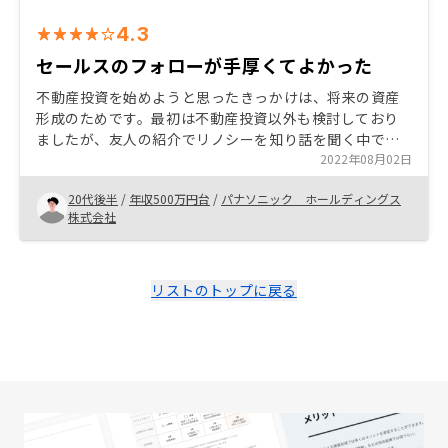
4.3
セールスのフォローが手厚くてよかった
不動産投資を始めようと思ったきっかけは、将来の資産
形成のためです。最初は不動産投資以外も検討しており
ましたが、友人の紹介でリノシーを知り話を聞く中で資
産形成のイメージが湧いたかつ、信頼に足ると判断した
2022年08月02日
ため物件購入を決断いたしました。
20代後半
/
年収500万円台
/
パナソニック ホールディングス
株式会社
リストのトップに戻る