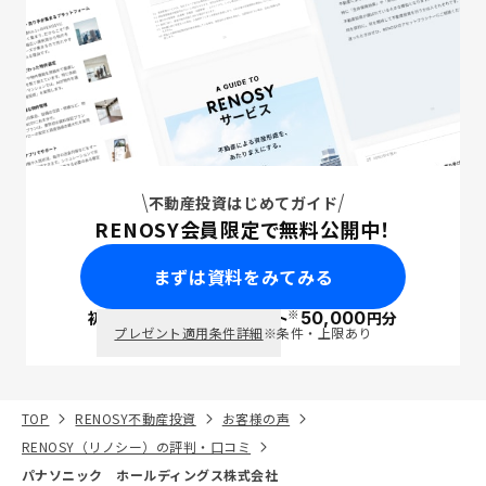
不動産投資はじめてガイド
RENOSY会員限定で無料公開中！
まずは資料をみてみる
※
初回面談で
ポイント
50,000
円分
PayPay
プレゼント適用条件詳細
※条件・上限あり
TOP
RENOSY不動産投資
お客様の声
RENOSY（リノシー）の評判・口コミ
パナソニック ホールディングス株式会社