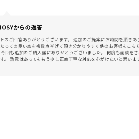
NOSYからの返答
トのご回答ありがとうございます。 追加のご提案にお時間を頂きあり
当たっての良い点を複数点挙げて頂き分かりやすく他のお客様もこち
 今回も追加のご購入誠にありがとうございました。 何度も面談を
す。 熱意はあってももう少し正直丁寧な対応を心がけたいと思いま