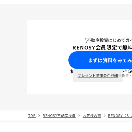
不動産投資はじめてガ
RENOSY会員限定で無
まずは資料をみて
※
初回面談で
ポイント
5
PayPay
プレゼント適用条件詳細
※条件
TOP
RENOSY不動産投資
お客様の声
RENOSY（