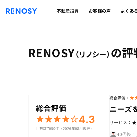
不動産投資
お客様の声
よくあ
RENOSY
の評
（リノシー）
総合評価：
総合評価
ニーズ
4.3
サービス：
回答数7090件（2026年08月現在）
40代後半