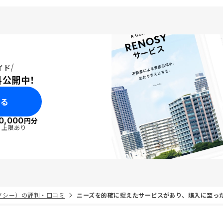
イド
料公開中！
みる
0,000
円分
・上限あり
リノシー）の評判・口コミ
ニーズを的確に捉えたサービスがあり、購入に至っ