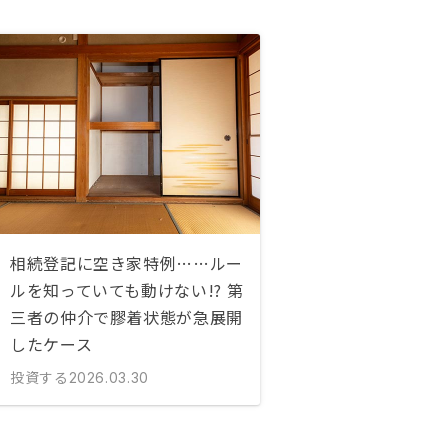
相続登記に空き家特例……ルー
ルを知っていても動けない!? 第
三者の仲介で膠着状態が急展開
したケース
投資する
2026.03.30