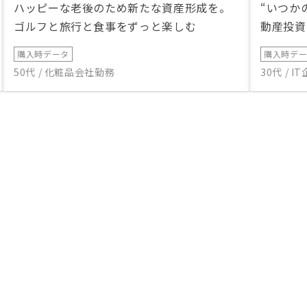
ハッピーな老後のため新たな資産形成を。
“いつか
ゴルフと旅行と食事をずっと楽しむ
動産投資
購入時データ
購入時デ
50代 / 化粧品会社勤務
30代 / 