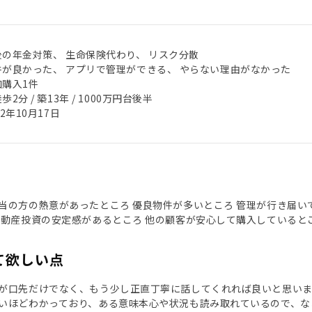
後の年金対策、 生命保険代わり、 リスク分散
件が良かった、 アプリで管理ができる、 やらない理由がなかった
加購入1件
歩2分 / 築13年 / 1000万円台後半
22年10月17日
当の方の熱意があったところ 優良物件が多いところ 管理が行き届い
不動産投資の安定感があるところ 他の顧客が安心して購入していると
て欲しい点
が口先だけでなく、もう少し正直丁寧に話してくれれば良いと思い
いほどわかっており、ある意味本心や状況も読み取れているので、な