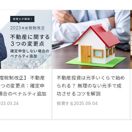
年度税制改正】 不動産
不動産投資は元手いくらで始め
3つの変更点：確定申
られる？ 無理のない元手で成
場合のペナルティ追加
功させるコツを解説
投資する
023.03.24
2025.09.04