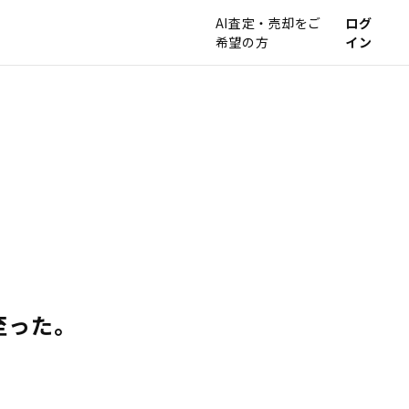
AI査定・売却をご
ログ
希望の方
イン
至った。