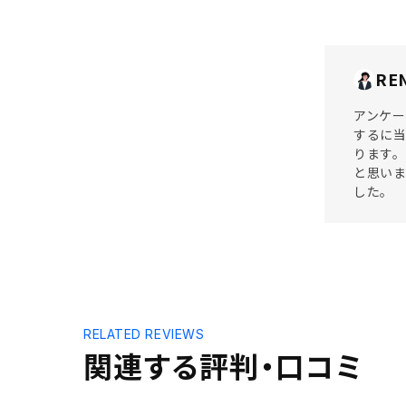
RE
アンケー
するに
ります。
と思いま
した。
RELATED REVIEWS
関連する評判・口コミ