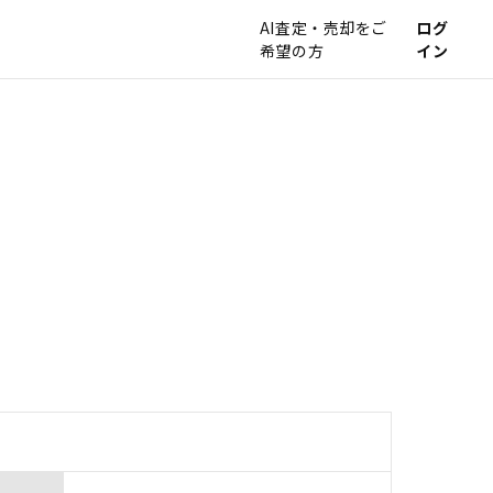
AI査定・売却をご
ログ
希望の方
イン