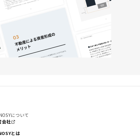
NOSYについて
営会社
NOSYとは