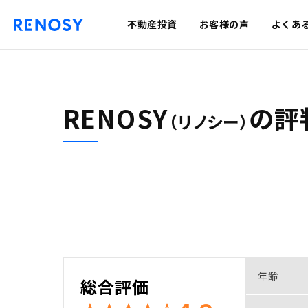
不動産投資
お客様の声
よくあ
RENOSY
の
評
（リノシー）
年齢
総合評価