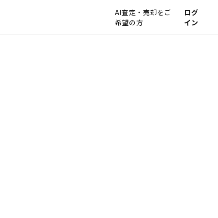
AI査定・売却をご
ログ
希望の方
イン