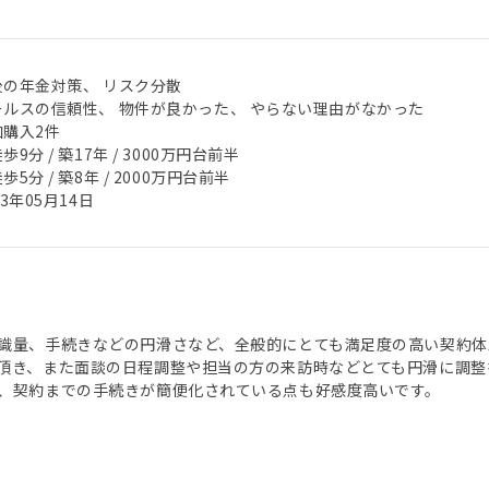
後の年金対策、 リスク分散
ールスの信頼性、 物件が良かった、 やらない理由がなかった
加購入2件
歩9分 / 築17年 / 3000万円台前半
歩5分 / 築8年 / 2000万円台前半
23年05月14日
識量、手続きなどの円滑さなど、全般的にとても満足度の高い契約体
頂き、また面談の日程調整や担当の方の来訪時などとても円滑に調整
、契約までの手続きが簡便化されている点も好感度高いです。