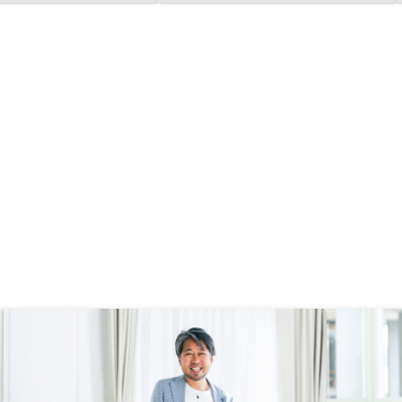
い私にはぴったりな商品と感じ契約
を致しました。アプリ上での契約手
続きが面倒。操作が不慣れなため、
ストレスになる。 紙ベースでの対
応も取り入れてほしい。