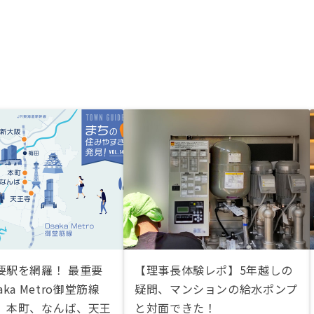
要駅を網羅！ 最重要
【理事長体験レポ】5年越しの
ka Metro御堂筋線
疑問、マンションの給水ポンプ
、本町、なんば、天王
と対面できた！