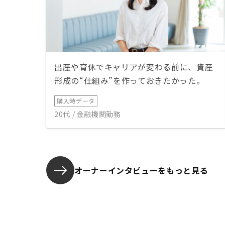
出産や育休でキャリアが変わる前に、資産
形成の“仕組み”を作っておきたかった。
購入時データ
20代 / 金融機関勤務
オーナーインタビューを
もっと見る