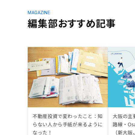
MAGAZINE
編集部おすすめ記事
不動産投資で変わったこと：知
大阪の主
らない人から手紙が来るように
路線・Osa
なった！
（新大阪