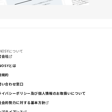
NOSYについて
営会社
NOSYとは
用規約
問い合わせ窓口
ライバシーポリシー及び個人情報のお取扱いについて
社会的勢力に対する基本方針
ンプライアンス