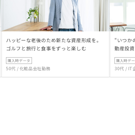
ハッピーな老後のため新たな資産形成を。
“いつか
ゴルフと旅行と食事をずっと楽しむ
動産投資
購入時データ
購入時デ
50代 / 化粧品会社勤務
30代 / 