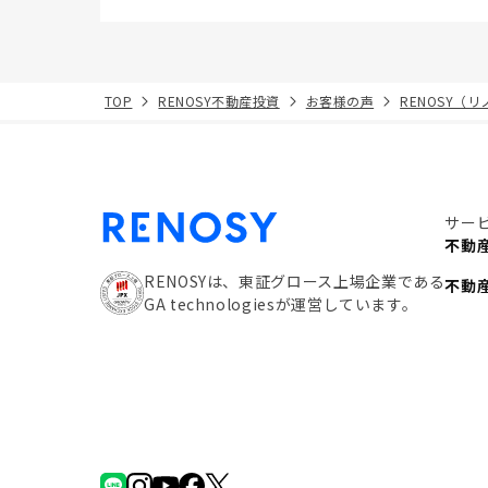
TOP
RENOSY不動産投資
お客様の声
RENOSY（
サー
不動
RENOSYは、東証グロース上場企業である
不動
GA technologiesが運営しています。