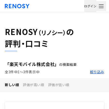
ログイン
RENOSY
の
（リノシー）
評判・口コミ
「楽天モバイル株式会社」
の検索結果
全3件中1〜3件表示中
絞り込み
新しい順
評価が高い順
評価が低い順