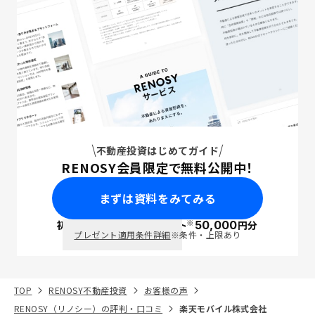
不動産投資はじめてガイド
RENOSY会員限定で無料公開中！
まずは資料をみてみる
※
初回面談で
ポイント
50,000
円分
PayPay
プレゼント適用条件詳細
※条件・上限あり
TOP
RENOSY不動産投資
お客様の声
RENOSY（リノシー）の評判・口コミ
楽天モバイル株式会社