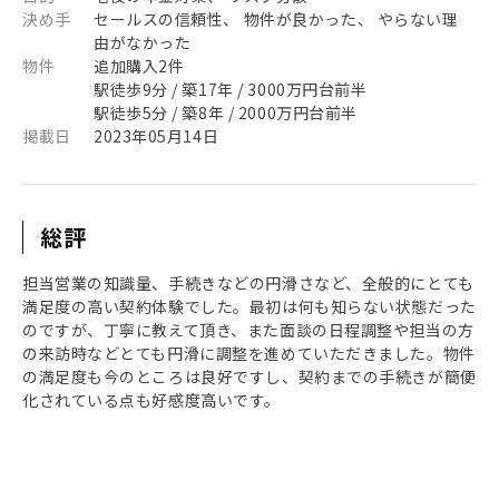
決め手
セールスの信頼性、 物件が良かった、 やらない理
由がなかった
物件
追加購入2件
駅徒歩9分 / 築17年 / 3000万円台前半
駅徒歩5分 / 築8年 / 2000万円台前半
掲載日
2023年05月14日
総評
担当営業の知識量、手続きなどの円滑さなど、全般的にとても
満足度の高い契約体験でした。最初は何も知らない状態だった
のですが、丁寧に教えて頂き、また面談の日程調整や担当の方
の来訪時などとても円滑に調整を進めていただきました。物件
の満足度も今のところは良好ですし、契約までの手続きが簡便
化されている点も好感度高いです。