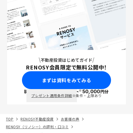
不動産投資はじめてガイド
RENOSY会員限定で無料公開中！
まずは資料をみてみる
※
初回面談で
ポイント
50,000
円分
PayPay
プレゼント適用条件詳細
※条件・上限あり
TOP
RENOSY不動産投資
お客様の声
RENOSY（リノシー）の評判・口コミ