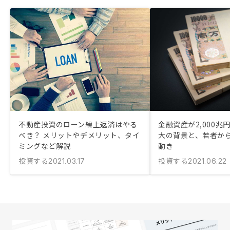
不動産投資のローン繰上返済はやる
金融資産が2,000兆
べき？ メリットやデメリット、タイ
大の背景と、若者か
ミングなど解説
動き
投資する
投資する
2021.03.17
2021.06.22