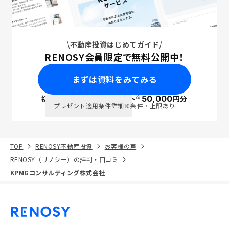
不動産投資はじめてガイド
RENOSY会員限定で無料公開中！
まずは資料をみてみる
※
初回面談で
ポイント
50,000
円分
PayPay
プレゼント適用条件詳細
※条件・上限あり
TOP
RENOSY不動産投資
お客様の声
RENOSY（リノシー）の評判・口コミ
KPMGコンサルティング株式会社