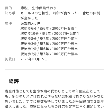
目的
節税、 生命保険代わり
決め手
セールスの信頼性、 物件が良かった、 管理の体制
が良かった
物件
追加購入6件
駅徒歩6分 / 築6年 / 2000万円台後半
駅徒歩10分 / 築9年 / 2000万円台前半
駅徒歩8分 / 築7年 / 2000万円台前半
駅徒歩3分 / 築7年 / 2000万円台後半
駅徒歩1分 / 築6年 / 1000万円台後半
駅徒歩2分 / 築7年 / 1000万円台後半
掲載日
2025年01月15日
総評
税金対策としても生命保険の代わりとしての年間支出として
も、多少のリスクはあれどやらない選択肢はあまりないかなと
思いました。すでに複数所持していましたが今回追加で２部屋
購入しました。空室になった際の対応も非常に早く満足してい