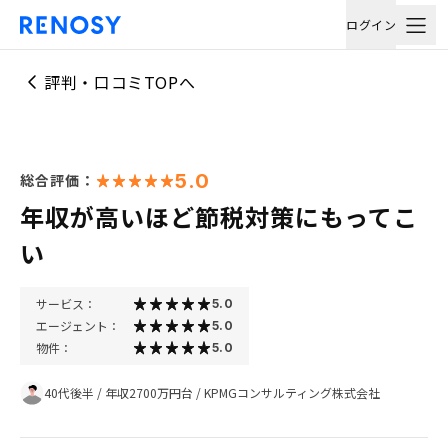
ログイン
評判・口コミTOPへ
5.0
総合評価：
年収が高いほど節税対策にもってこ
い
サービス：
5.0
エージェント：
5.0
物件：
5.0
40代後半
/
年収2700万円台
/
KPMGコンサルティング株式会社