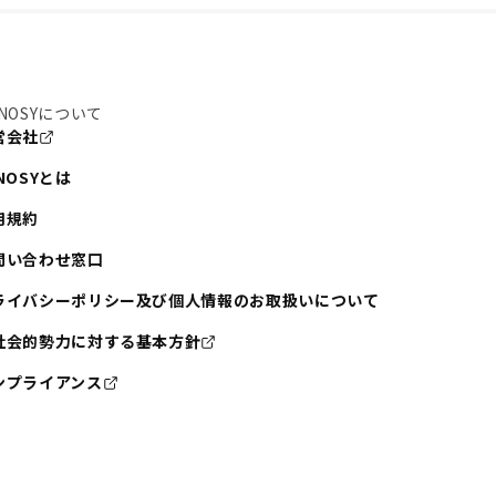
NOSYについて
営会社
NOSYとは
用規約
問い合わせ窓口
ライバシーポリシー及び個人情報のお取扱いについて
社会的勢力に対する基本方針
ンプライアンス