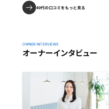
あったので
た。3件目
40代の口コミをもっと見る
ます。
OWNER INTERVIEWS
オーナーインタビュー