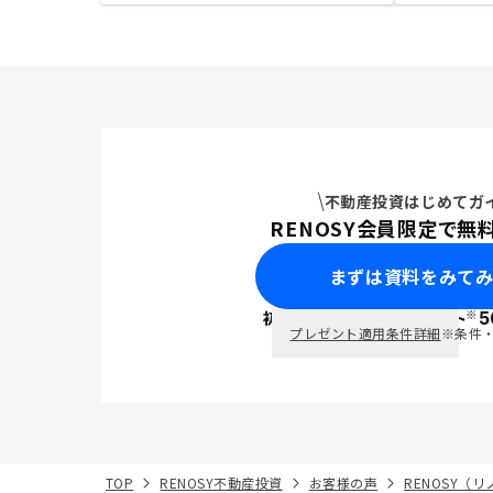
不動産投資はじめてガ
RENOSY会員限定で無
まずは資料をみて
※
初回面談で
ポイント
5
PayPay
プレゼント適用条件詳細
※条件
TOP
RENOSY不動産投資
お客様の声
RENOSY（