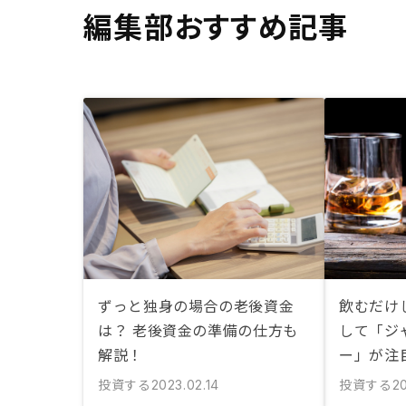
編集部おすすめ記事
ずっと独身の場合の老後資金
飲むだけ
は？ 老後資金の準備の仕方も
して「ジ
解説！
ー」が注
投資する
投資する
2023.02.14
2