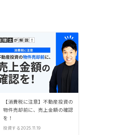
【消費税に注意】不動産投資の
物件売却前に、売上金額の確認
を！
投資する
2025.11.19