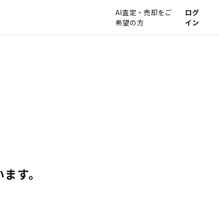
AI査定・売却をご
ログ
希望の方
イン
います。