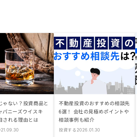
じゃない？投資商品と
不動産投資のおすすめの相談先
ャパニーズウイスキ
6選！ 会社の見極めポイントや
目される理由とは
相談事例も紹介
投資する
021.09.30
2026.01.30