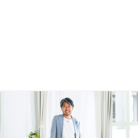
、今回2件を購入しまし
のご紹介を期待しており