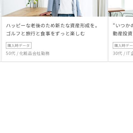
ハッピーな老後のため新たな資産形成を。
“いつか
ゴルフと旅行と食事をずっと楽しむ
動産投資
購入時データ
購入時デ
50代 / 化粧品会社勤務
30代 / 