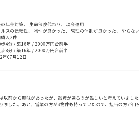
後の年金対策、 生命保険代わり、 現金運用
ールスの信頼性、 物件が良かった、 管理の体制が良かった、 やらな
回購入2件
歩4分 / 築16年 / 2000万円台前半
歩8分 / 築16年 / 2000万円台前半
22年07月12日
は以前から興味があったが、融資が通るのが難しいと考えていました
りました。あと、営業の方が3物件も持っていたので、担当の方が自