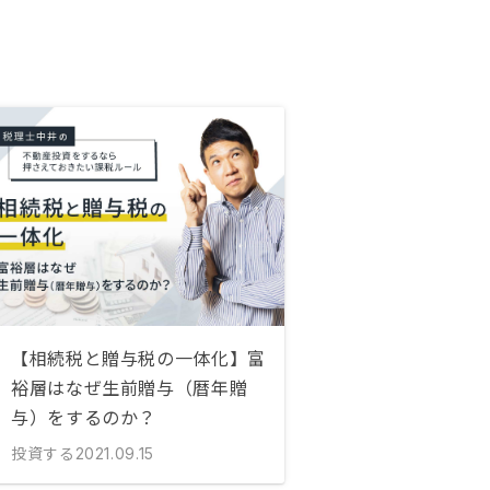
【相続税と贈与税の一体化】富
裕層はなぜ生前贈与（暦年贈
与）をするのか？
投資する
2021.09.15