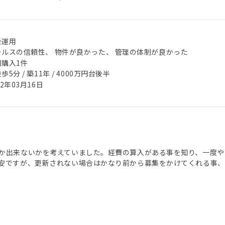
金運用
ールスの信頼性、 物件が良かった、 管理の体制が良かった
回購入1件
歩5分 / 築11年 / 4000万円台後半
22年03月16日
か出来ないかを考えていました。経費の算入がある事を知り、一度や
安ですが、更新されない場合はかなり前から募集をかけてくれる事