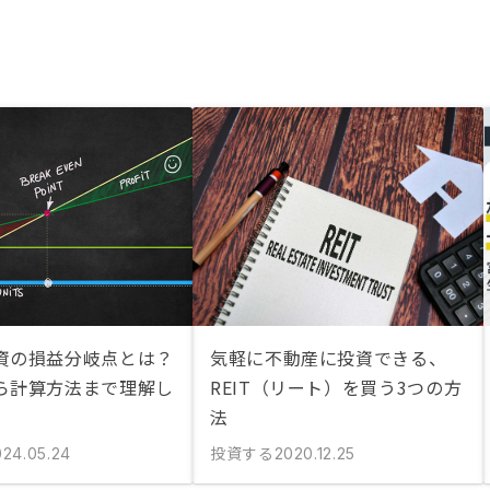
資の損益分岐点とは？
気軽に不動産に投資できる、
ら計算方法まで理解し
REIT（リート）を買う3つの方
法
投資する
024.05.24
2020.12.25