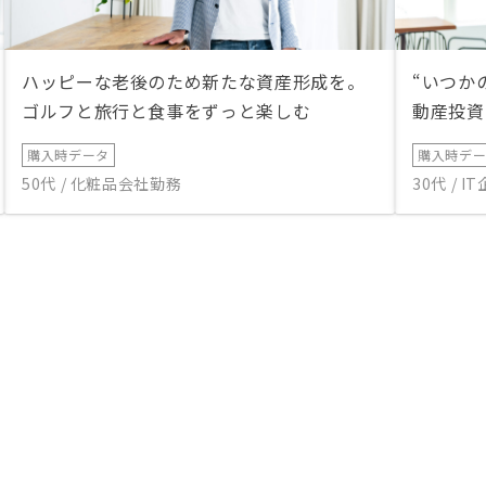
ハッピーな老後のため新たな資産形成を。
“いつか
ゴルフと旅行と食事をずっと楽しむ
動産投資
購入時データ
購入時デ
50代 / 化粧品会社勤務
30代 / 