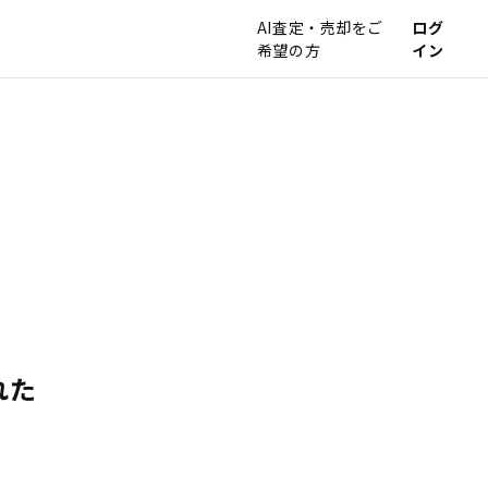
AI査定・売却をご
ログ
希望の方
イン
れた