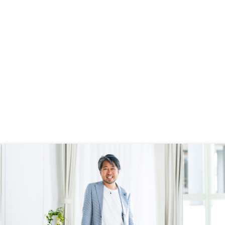
な条件で入力できるシートを提供し
て頂き自分で変更できると良いで
す。