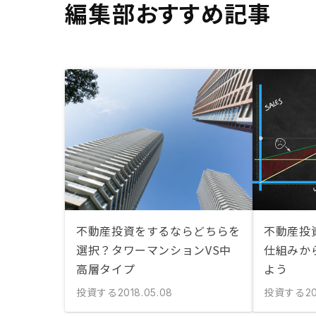
編集部おすすめ記事
不動産投資をするならどちらを
不動産投
選択？タワーマンションVS中
仕組みか
高層タイプ
よう
投資する
投資する
2018.05.08
2