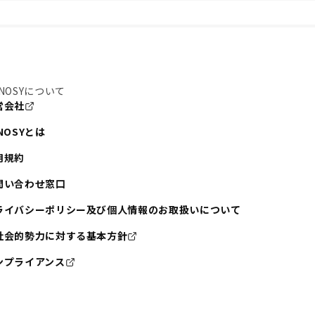
NOSYについて
営会社
NOSYとは
用規約
問い合わせ窓口
ライバシーポリシー及び個人情報のお取扱いについて
社会的勢力に対する基本方針
ンプライアンス