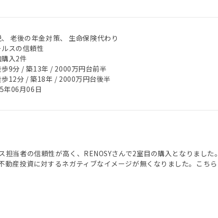
税、 老後の年金対策、 生命保険代わり
ールスの信頼性
加購入2件
歩9分 / 築13年 / 2000万円台前半
歩12分 / 築18年 / 2000万円台後半
25年06月06日
ス担当者の信頼性が高く、RENOSYさんで2室目の購入となりまし
不動産投資に対するネガティブなイメージが無くなりました。こちら