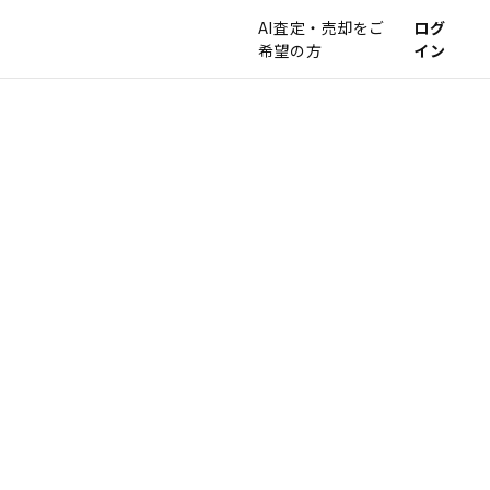
AI査定・売却をご
ログ
希望の方
イン