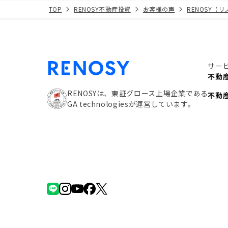
TOP
RENOSY不動産投資
お客様の声
RENOSY（
サー
不動
RENOSYは、東証グロース上場企業である
不動
GA technologiesが運営しています。