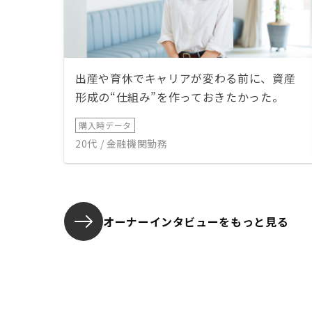
出産や育休でキャリアが変わる前に、資産
形成の“仕組み”を作っておきたかった。
購入時データ
20代 / 金融機関勤務
オーナーインタビューを
もっと見る