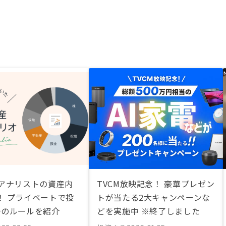
券アナリストの資産内
TVCM放映記念！ 豪華プレゼン
！ プライベートで投
トが当たる2大キャンペーンな
つのルールを紹介
どを実施中 ※終了しました