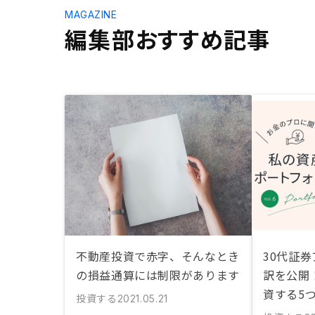
MAGAZINE
編集部おすすめ記事
不動産投資で赤字、そんなとき
30代証
の損益通算には制限があります
訳を公開
資する5
投資する
2021.05.21