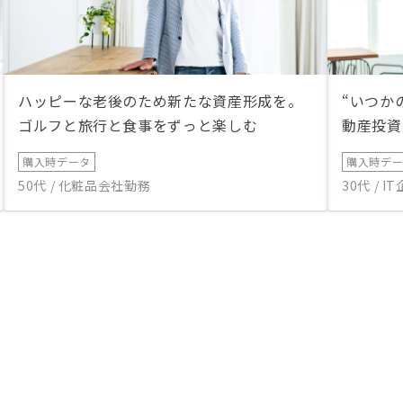
ハッピーな老後のため新たな資産形成を。
“いつか
ゴルフと旅行と食事をずっと楽しむ
動産投資
購入時データ
購入時デ
50代 / 化粧品会社勤務
30代 / 