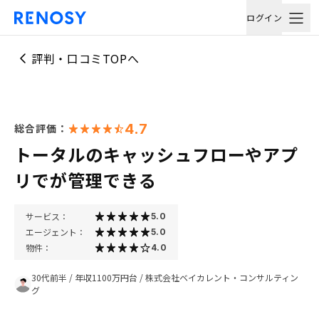
ログイン
評判・口コミTOPへ
4.7
総合評価：
トータルのキャッシュフローやアプ
リでが管理できる
サービス：
5.0
エージェント：
5.0
物件：
4.0
30代前半
/
年収1100万円台
/
株式会社ベイカレント・コンサルティン
グ