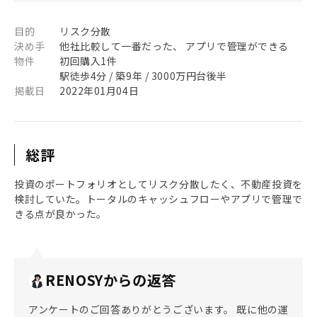
目的
リスク分散
決め手
他社比較して一番だった、 アプリで管理ができる
物件
初回購入1件
駅徒歩4分 / 築9年 / 3000万円台後半
掲載日
2022年01月04日
総評
投資のポートフォリオとしてリスク分散したく、不動産投資を
検討していた。トータルのキャッシュフローやアプリで管理で
きる点が良かった。
RENOSYからの返答
アンケートのご回答ありがとうございます。 既に他の運