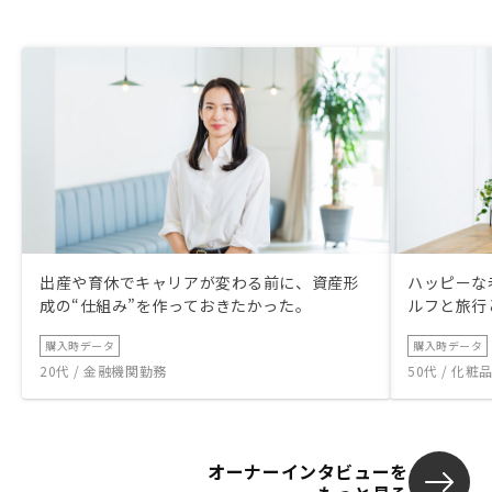
出産や育休でキャリアが変わる前に、資産形
ハッピーな
成の“仕組み”を作っておきたかった。
ルフと旅行
購入時データ
購入時データ
20代 / 金融機関勤務
50代 / 化
オーナーインタビューを