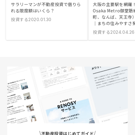
サラリーマンが不動産投資で借りら
大阪の主要駅を網羅！
れる限度額はいくら？
Osaka Metro御
町、なんば、天王寺
投資する
2020.01.30
｜まちの住みやすさ
投資する
2024.04.26
不動産投資はじめてガイド