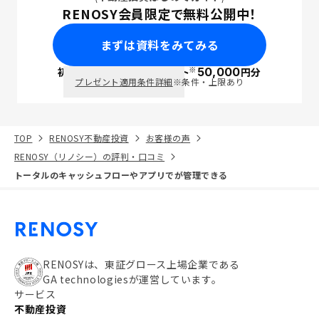
RENOSY会員限定で無料公開中！
まずは資料をみてみる
※
初回面談で
ポイント
50,000
円分
PayPay
プレゼント適用条件詳細
※条件・上限あり
TOP
RENOSY不動産投資
お客様の声
RENOSY（リノシー）の評判・口コミ
トータルのキャッシュフローやアプリでが管理できる
RENOSYは、東証グロース上場企業である
GA technologiesが運営しています。
サービス
不動産投資