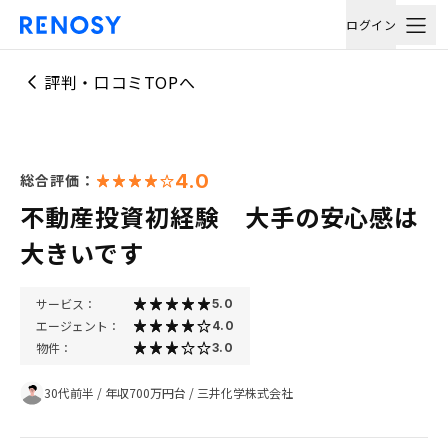
ログイン
評判・口コミTOPへ
4.0
総合評価：
不動産投資初経験 大手の安心感は
大きいです
サービス：
5.0
エージェント：
4.0
物件：
3.0
30代前半
/
年収700万円台
/
三井化学株式会社