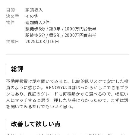
目的
家賃収入
決め手
その他
物件
追加購入2件
駅徒歩6分 / 築9年 / 1000万円台後半
駅徒歩6分 / 築6年 / 2000万円台前半
掲載日
2025年03月16日
総評
不動産投資は話を聞いてみると、比較的低リスクで安定した投
資のように感じた。RENOSYはほぼほったらかしにできるプラ
ンもあり、保証のグレードも何種類かから選べるので、幅広い
人にマッチすると思う。押し売り感はなかったので、まずは話
を聞いてみるだけでもいいと思う。
改善して欲しい点