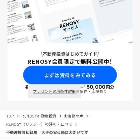
不動産投資はじめてガイド
RENOSY会員限定で無料公開中！
まずは資料をみてみる
※
初回面談で
ポイント
50,000
円分
PayPay
プレゼント適用条件詳細
※条件・上限あり
TOP
RENOSY不動産投資
お客様の声
RENOSY（リノシー）の評判・口コミ
不動産投資初経験 大手の安心感は大きいです