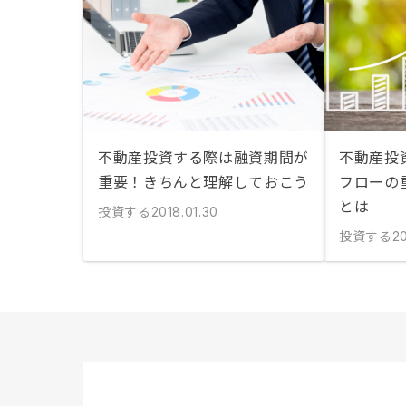
不動産投資する際は融資期間が
不動産投
重要！きちんと理解しておこう
フローの
とは
投資する
2018.01.30
投資する
20