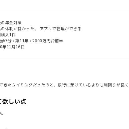
後の年金対策
理の体制が良かった、 アプリで管理ができる
回購入1件
歩7分 / 築11年 / 2000万円台前半
20年11月16日
てきたタイミングだったのと、銀行に預けているよりも利回りが良
て欲しい点
ん