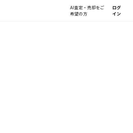
AI査定・売却をご
ログ
希望の方
イン