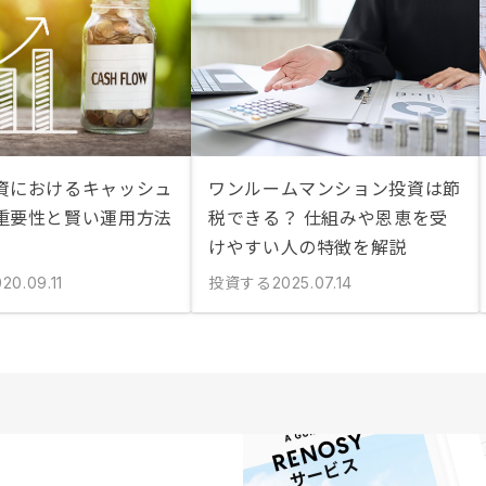
資におけるキャッシュ
ワンルームマンション投資は節
重要性と賢い運用方法
税できる？ 仕組みや恩恵を受
けやすい人の特徴を解説
投資する
20.09.11
2025.07.14