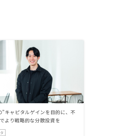
の”キャピタルゲインを目的に、不
でより戦略的な分散投資を
ータ