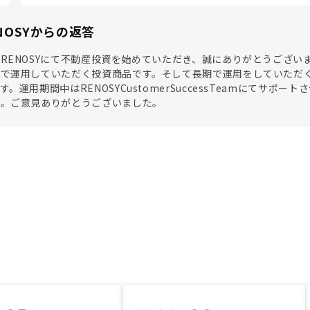
NOSYからの返答
RENOSYにて不動産投資を始めていただき、誠にありがとうござ
期で運用していただく投資商品です。そして長期で運用をしていただ
す。運用期間中はRENOSYCustomerSuccessTeamにてサ
せ。ご意見ありがとうございました。