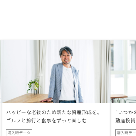
ハッピーな老後のため新たな資産形成を。
“いつか
ゴルフと旅行と食事をずっと楽しむ
動産投資
購入時データ
購入時デ