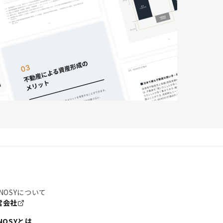
NOSYについて
営会社
NOSYとは