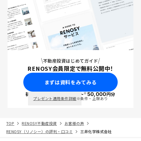
不動産投資はじめてガイド
RENOSY会員限定で無料公開中！
まずは資料をみてみる
※
初回面談で
ポイント
50,000
円分
PayPay
プレゼント適用条件詳細
※条件・上限あり
TOP
RENOSY不動産投資
お客様の声
RENOSY（リノシー）の評判・口コミ
三井化学株式会社