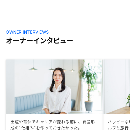
で自ずと不動
物件の契約に
OWNER INTERVIEWS
オーナーインタビュー
出産や育休でキャリアが変わる前に、資産形
ハッピーな
成の“仕組み”を作っておきたかった。
ルフと旅行