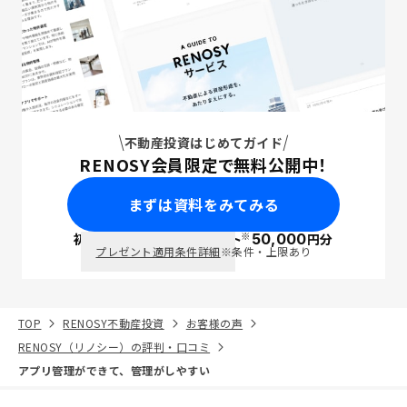
不動産投資はじめてガイド
RENOSY会員限定で無料公開中！
まずは資料をみてみる
※
初回面談で
ポイント
50,000
円分
PayPay
プレゼント適用条件詳細
※条件・上限あり
TOP
RENOSY不動産投資
お客様の声
RENOSY（リノシー）の評判・口コミ
アプリ管理ができて、管理がしやすい