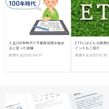
人生100年時代で不動産投資を始め
ETFにはどんな銘柄
るに至った経緯
イントもご紹介
投資する
投資する
2020.04.01
2020.10.30