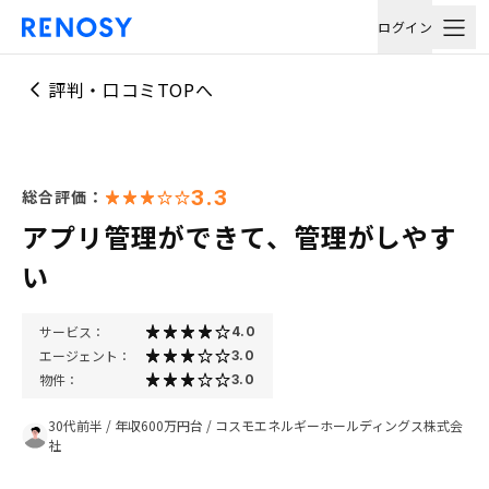
ログイン
評判・口コミTOPへ
3.3
総合評価：
アプリ管理ができて、管理がしやす
い
サービス：
4.0
エージェント：
3.0
物件：
3.0
30代前半
/
年収600万円台
/
コスモエネルギーホールディングス株式会
社