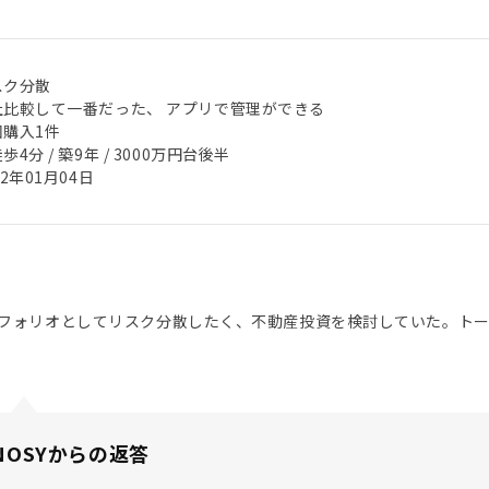
スク分散
社比較して一番だった、 アプリで管理ができる
回購入1件
歩4分 / 築9年 / 3000万円台後半
22年01月04日
フォリオとしてリスク分散したく、不動産投資を検討していた。ト
NOSYからの返答