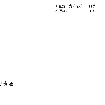
AI査定・売却をご
ログ
希望の方
イン
できる