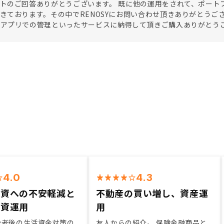
トのご回答ありがとうございます。 既に他の運用をされて、ポート
きております。その中でRENOSYにお問い合わせ頂きありがとうご
やアプリでの管理といったサービスに納得して頂きご購入ありがとう
4.0
4.3
投資への不安軽減と
不動産の買い増し、資産運
投資運用
用
Eや老後の生活資金対策の
友人からの紹介。 保険金融商品と