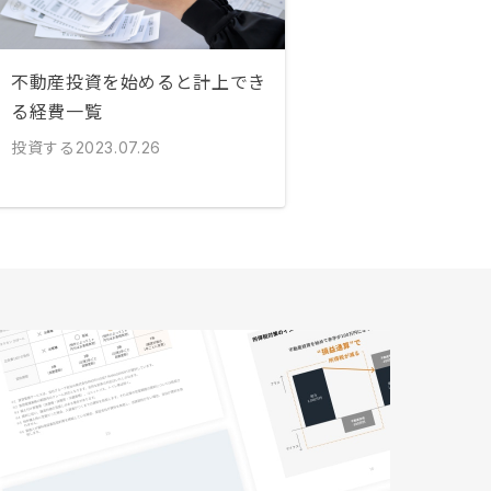
不動産投資を始めると計上でき
る経費一覧
投資する
2023.07.26