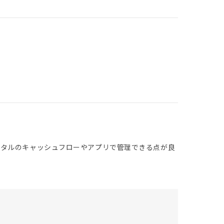
ータルのキャッシュフローやアプリで管理できる点が良