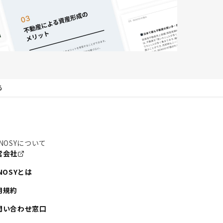
る
NOSYについて
営会社
NOSYとは
用規約
問い合わせ窓口