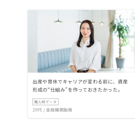
せんが、後
☆5だった
てます。 
だけでも資
えると思う
出産や育休でキャリアが変わる前に、資産
形成の“仕組み”を作っておきたかった。
購入時データ
20代 / 金融機関勤務