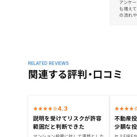
アンケー
も増えて
の流れ
RELATED REVIEWS
関連する評判・口コミ
4.3
説明を受けてリスクが許容
不動産
範囲だと判断できた
少額な
マンション投資に対して漠然とした
セミFIR