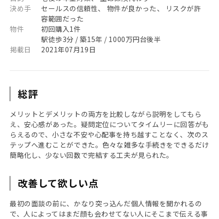
決め手
セールスの信頼性、 物件が良かった、 リスクが許
容範囲だった
物件
初回購入1件
駅徒歩3分 / 築15年 / 1000万円台後半
掲載日
2021年07月19日
総評
メリットとデメリットの両方を比較しながら説明をしてもら
え、安心感があった。疑問定位についてタイムリーに回答がも
らえるので、小さな不安や心配事を持ち越すことなく、次のス
テップへ進むことができた。色々な雑多な手続きをできるだけ
簡略化し、少ない回数で完結する工夫が見られた。
改善して欲しい点
最初の面談の前に、かなり突っ込んだ個人情報を聞かれるの
で、人によってはまだ顔も会わせてない人にそこまで伝える事