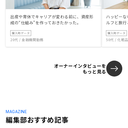
出産や育休でキャリアが変わる前に、資産形
ハッピーな
成の“仕組み”を作っておきたかった。
ルフと旅行
購入時データ
購入時データ
20代 / 金融機関勤務
50代 / 化
オーナーインタビューを
もっと見る
MAGAZINE
編集部おすすめ記事