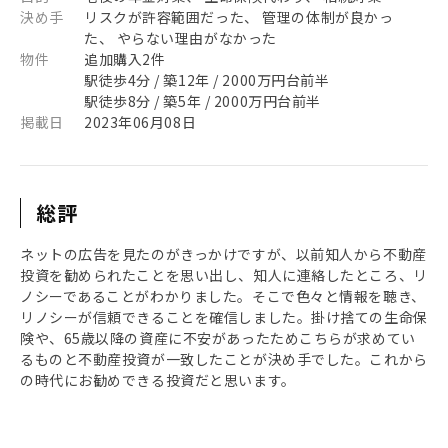
決め手
リスクが許容範囲だった、 管理の体制が良かっ
た、 やらない理由がなかった
物件
追加購入2件
駅徒歩4分 / 築12年 / 2000万円台前半
駅徒歩8分 / 築5年 / 2000万円台前半
掲載日
2023年06月08日
総評
ネットの広告を見たのがきっかけですが、以前知人から不動産
投資を勧められたことを思い出し、知人に連絡したところ、リ
ノシーであることがわかりました。そこで色々と情報を聴き、
リノシーが信頼できることを確信しました。掛け捨ての生命保
険や、65歳以降の資産に不安があったためこちらが求めてい
るものと不動産投資が一致したことが決め手でした。これから
の時代にお勧めできる投資だと思います。