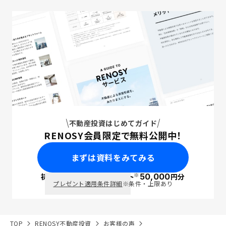
不動産投資はじめてガイド
RENOSY会員限定で無料公開中！
まずは資料をみてみる
※
初回面談で
ポイント
50,000
円分
PayPay
プレゼント適用条件詳細
※条件・上限あり
TOP
RENOSY不動産投資
お客様の声