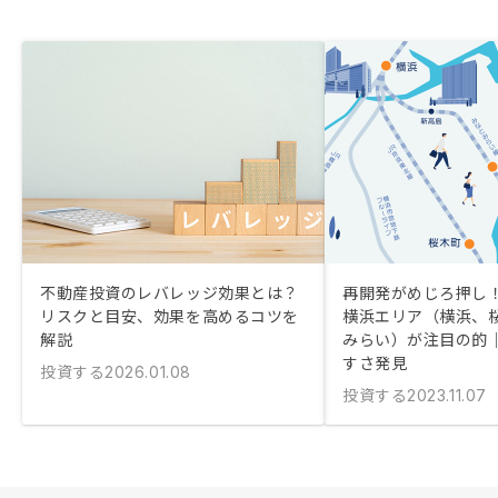
不動産投資のレバレッジ効果とは？
再開発がめじろ押し！
リスクと目安、効果を高めるコツを
横浜エリア（横浜、
解説
みらい）が注目の的
すさ発見
投資する
2026.01.08
投資する
2023.11.07