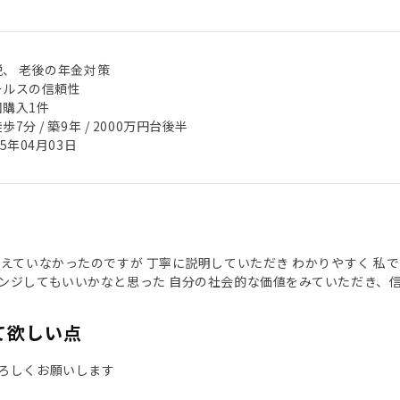
税、 老後の年金対策
ールスの信頼性
回購入1件
歩7分 / 築9年 / 2000万円台後半
25年04月03日
考えていなかったのですが 丁寧に説明していただき わかりやすく 私
ンジしてもいいかなと思った 自分の社会的な価値をみていただき、
て欲しい点
ろしくお願いします