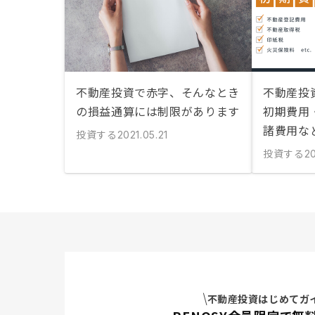
不動産投資で赤字、そんなとき
不動産投
の損益通算には制限があります
初期費用
諸費用な
投資する
2021.05.21
投資する
20
不動産投資はじめてガ