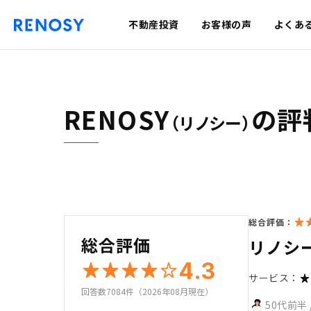
不動産投資
お客様の声
よくあ
RENOSY
の評
（リノシー）
総合評価：
総合評価
リノシ
4.3
サービス：
回答数7084件（2026年08月現在）
50代前半