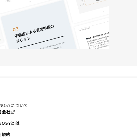
NOSYについて
営会社
NOSYとは
用規約