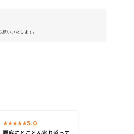
お願いいたします。
5.0
顧客にとことん寄り添って