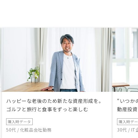
ハッピーな老後のため新たな資産形成を。
“いつか
ゴルフと旅行と食事をずっと楽しむ
動産投資
購入時データ
購入時デ
50代 / 化粧品会社勤務
30代 / 