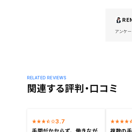
RE
アンケー
RELATED REVIEWS
関連する評判・口コミ
3.7
手間がかからず、働きなが
複数の