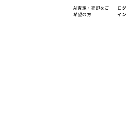
AI査定・売却をご
ログ
希望の方
イン