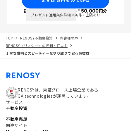
※
初回面談で
ポイント
50,000
円分
PayPay
プレゼント適用条件詳細
※条件・上限あり
TOP
RENOSY不動産投資
お客様の声
RENOSY（リノシー）の評判・口コミ
丁寧な説明とスピーディーなやり取りで安心感抜群
RENOSYは、東証グロース上場企業である
GA technologiesが運営しています。
サービス
不動産投資
不動産売却
関連サイト