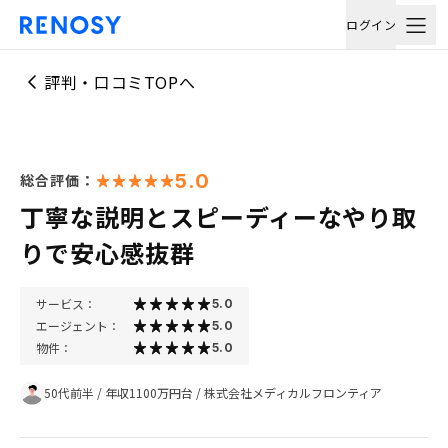
ログイン
評判・口コミTOPへ
5.0
総合評価：
丁寧な説明とスピーディーなやり取
りで安心感抜群
サービス：
5.0
エージェント：
5.0
物件：
5.0
50代前半
/
年収1100万円台
/
株式会社メディカルフロンティア