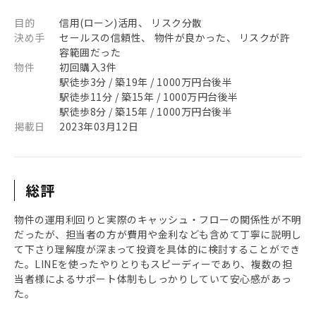
目的
信用(ローン)活用、 リスク分散
決め手
セールスの信頼性、 物件が良かった、 リスクが許
容範囲だった
物件
初回購入3件
駅徒歩3分 / 築19年 / 1000万円台後半
駅徒歩11分 / 築15年 / 1000万円台後半
駅徒歩8分 / 築15年 / 1000万円台後半
掲載日
2023年03月12日
総評
物件の運用利回りと実際のキャッシュ・フローの関係性が不明
だったが、担当者の方が費用や金利なども含めて丁寧に説明し
て下さり理解度が深まって投資を具体的に検討することができ
た。LINEを使ったやりとりもスピーディーであり、複数の担
当者様によるサポート体制もしっかりしていて安心感があっ
た。