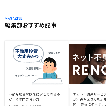
MAGAZINE
編集部おすすめ記事
不動産投資開始後に起こり得る不
ネット不動産サービス
安、その向き合い方
が染谷将太さんを起
開！ さらにターミナ