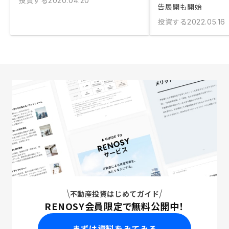
投資する
2020.04.20
告展開も開始
投資する
2022.05.16
不動産投資はじめてガイド
RENOSY会員限定で無料公開中！
まずは資料をみてみる