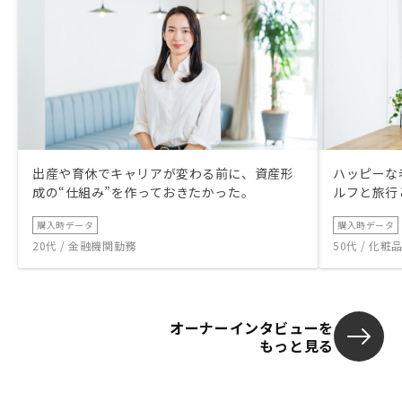
出産や育休でキャリアが変わる前に、資産形
ハッピーな
成の“仕組み”を作っておきたかった。
ルフと旅行
購入時データ
購入時データ
20代 / 金融機関勤務
50代 / 化
オーナーインタビューを
もっと見る