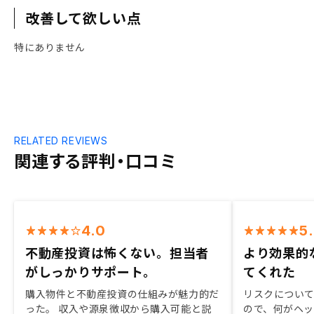
改善して欲しい点
特にありません
RELATED REVIEWS
関連する評判・口コミ
4.0
5
不動産投資は怖くない。担当者
より効果的
がしっかりサポート。
てくれた
購入物件と不動産投資の仕組みが魅力的だ
リスクについ
った。 収入や源泉徴収から購入可能と説
ので、何がヘ