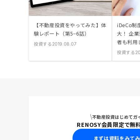
【不動産投資をやってみた】体
iDeCo
験レポート（第5−6話）
大！ 企
者も利用
投資する
2019.08.07
投資する
20
不動産投資はじめてガ
RENOSY会員限定で無
まずは資料をみて