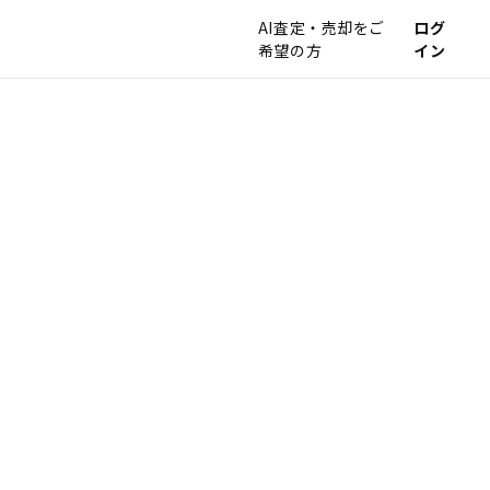
AI査定・売却をご
ログ
希望の方
イン