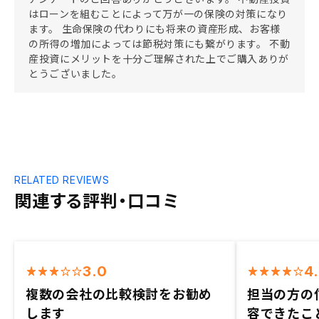
はローンを組むことによって万が一の保険の対策になり
ます。 生命保険の代わりにも将来の資産形成、お客様
の所得の増加によっては節税対策にも繋がります。 不動
産投資にメリットを十分ご理解された上でご購入ありが
とうございました。
RELATED REVIEWS
関連する評判・口コミ
3.0
4
複数の会社の比較検討をお勧め
担当の方の
します
容できたこ