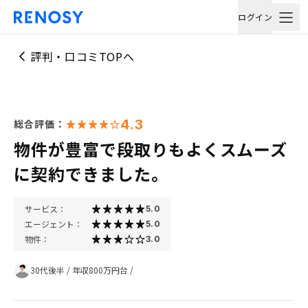
ログイン
評判・口コミTOPへ
4.3
総合評価：
物件が豊富で段取りもよくスムーズ
に契約できました。
サービス：
5.0
エージェント：
5.0
物件：
3.0
30代後半
/
年収800万円台
/