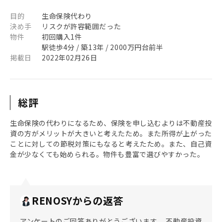
目的
生命保険代わり
決め手
リスクが許容範囲だった
物件
初回購入1件
駅徒歩4分 / 築13年 / 2000万円台前半
掲載日
2022年02月26日
総評
生命保険の代わりになるため、保険を申し込むよりは不動産投
資の方がメリットが大きいと考えたため。また所得が上がった
ことに対しての節税対策にもなると考えたため。また、自己資
金が少なくても始められる。物件も豊富で選びやすかった。
RENOSYからの返答
アンケートのご回答ありがとうございます。 不動産投資