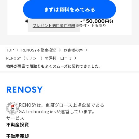
まずは資料をみてみる
※
初回面談で
ポイント
50,000
円分
PayPay
プレゼント適用条件詳細
※条件・上限あり
TOP
RENOSY不動産投資
お客様の声
RENOSY（リノシー）の評判・口コミ
物件が豊富で段取りもよくスムーズに契約できました。
RENOSYは、東証グロース上場企業である
GA technologiesが運営しています。
サービス
不動産投資
不動産売却