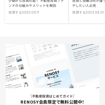
少額から投資可能！ 不動産投資ファ
投資と投機は何が違う
ンドの仕組みやメリットを解説
やしたい人必見
投資する
投資する
2020.09.11
2023.08.01
不動産投資はじめてガイド
RENOSY会員限定で無料公開中！