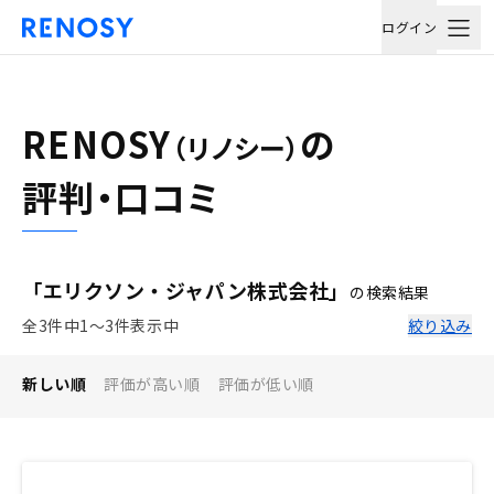
ログイン
RENOSY
の
（リノシー）
評判・口コミ
「エリクソン・ジャパン株式会社」
の検索結果
全3件中1〜3件表示中
絞り込み
新しい順
評価が高い順
評価が低い順