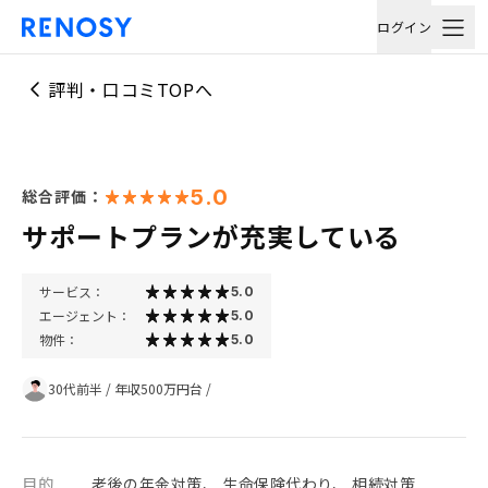
ログイン
評判・口コミTOPへ
5.0
総合評価：
サポートプランが充実している
サービス：
5.0
エージェント：
5.0
物件：
5.0
30代前半
/
年収500万円台
/
目的
老後の年金対策、 生命保険代わり、 相続対策