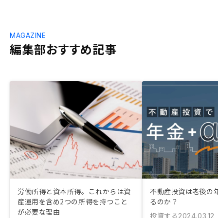
MAGAZINE
編集部おすすめ記事
労働所得と資本所得。これからは資
不動産投資は老後の
産運用を含め2つの所得を持つこと
るのか？
が必要な理由
投資する
2024.03.12