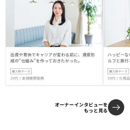
出産や育休でキャリアが変わる前に、資産形
ハッピーな
成の“仕組み”を作っておきたかった。
ルフと旅行
購入時データ
購入時データ
20代 / 金融機関勤務
50代 / 化
オーナーインタビューを
もっと見る