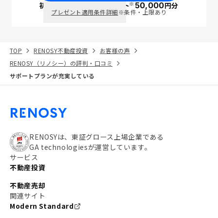
※
初回面談で
ポイント
50,000
円分
PayPay
プレゼント適用条件詳細
※条件・上限あり
TOP
RENOSY不動産投資
お客様の声
RENOSY（リノシー）の評判・口コミ
サポートプランが充実している
RENOSYは、東証グロース上場企業である
GA technologiesが運営しています。
サービス
不動産投資
不動産売却
関連サイト
Modern Standard