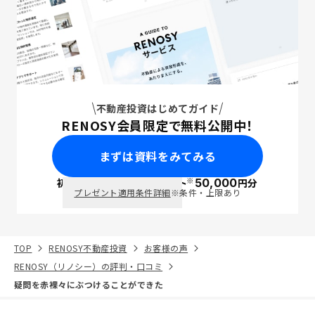
不動産投資はじめてガイド
RENOSY会員限定で無料公開中！
まずは資料をみてみる
※
初回面談で
ポイント
50,000
円分
PayPay
プレゼント適用条件詳細
※条件・上限あり
TOP
RENOSY不動産投資
お客様の声
RENOSY（リノシー）の評判・口コミ
疑問を赤裸々にぶつけることができた