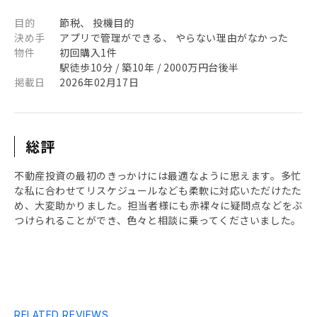
目的
節税、 投機目的
決め手
アプリで管理ができる、 やらない理由がなかった
物件
初回購入1件
駅徒歩10分 / 築10年 / 2000万円台後半
掲載日
2026年02月17日
総評
不動産投資の最初のきっかけには最適なように思えます。多忙
な私に合わせてリスケジュールなども柔軟に対応いただけたた
め、大変助かりました。担当者様にも赤裸々に疑問点などをぶ
つけられることができ、色々と相談に乗ってくださいました。
RELATED REVIEWS