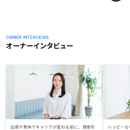
OWNER INTERVIEWS
オーナーインタビュー
出産や育休でキャリアが変わる前に、資産形
ハッピーな