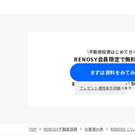
不動産投資はじめてガ
RENOSY会員限定で無
まずは資料をみて
※
初回面談で
ポイント
5
PayPay
プレゼント適用条件詳細
※条件
TOP
RENOSY不動産投資
お客様の声
RENOSY（