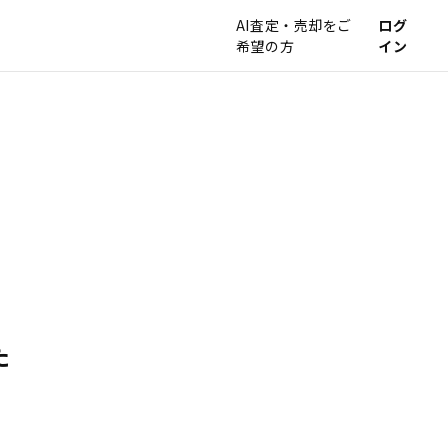
AI査定・売却をご
ログ
希望の方
イン
た