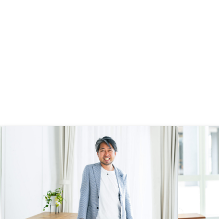
が、条件などを入力すると自分で計
算できるツールがあると良いなと思
いました。