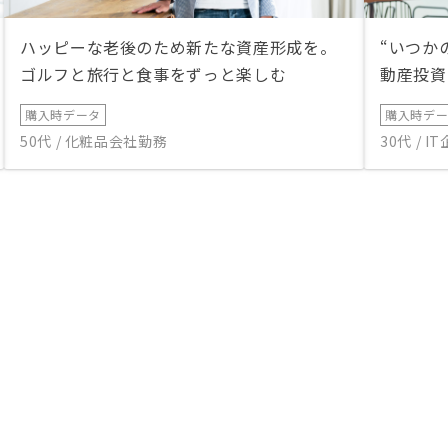
ハッピーな老後のため新たな資産形成を。
“いつか
ゴルフと旅行と食事をずっと楽しむ
動産投資
購入時データ
購入時デ
50代 / 化粧品会社勤務
30代 / 