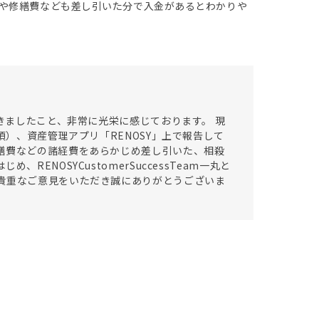
や修繕費なども差し引いた分で入金があるとわかりや
だきましたこと、非常に光栄に感じております。 現
頃）、資産管理アプリ「RENOSY」上で報告して
繕費などの諸経費をあらかじめ差し引いた、相殺
ENOSYCustomerSuccessTeam一丸と
貴重なご意見をいただき誠にありがとうございま