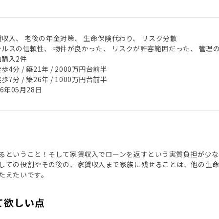
賃収入、 老後の年金対策、 生命保険代わり、 リスク分散
ールスの信頼性、 物件が良かった、 リスクが許容範囲だった、 管理
加購入2件
歩4分 / 築21年 / 2000万円台前半
歩7分 / 築26年 / 1000万円台前半
26年05月28日
るということ！そして家賃収入でローンを返すという実質負担が少な
しての役割やその後の、家賃収入まで家族に残せることは、他の生
たえたいです。
て欲しい点