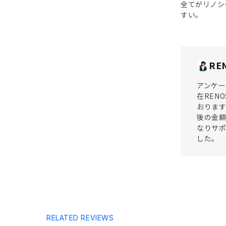
全てがリノシ
すい。
RE
アンケー
在REN
おります
後の金額
なりサポ
した。
RELATED REVIEWS