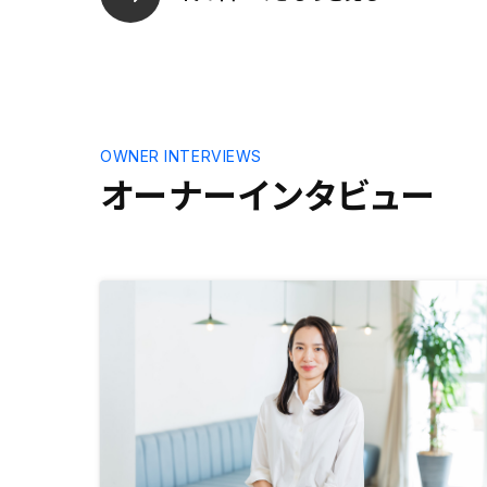
携銀行や金利に関する詳細説明が欲
しかったです。ここしかないと言わ
れたので、そのまま契約しました
が、やはり少しでも低金利になる銀
行でローンを組みたかったです。
OWNER INTERVIEWS
オーナーインタビュー