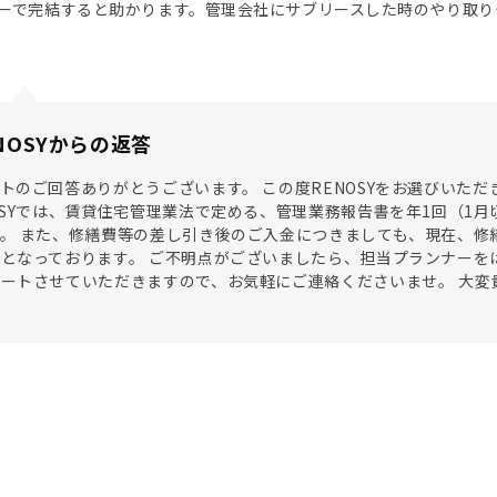
ーで完結すると助かります。管理会社にサブリースした時のやり取り
NOSYからの返答
トのご回答ありがとうございます。 この度RENOSYをお選びいた
OSYでは、賃貸住宅管理業法で定める、管理業務報告書を年1回（1月
。 また、修繕費等の差し引き後のご入金につきましても、現在、修
となっております。 ご不明点がございましたら、担当プランナーをはじめ、R
ートさせていただきますので、お気軽にご連絡くださいませ。 大変