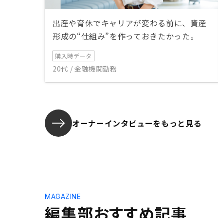
出産や育休でキャリアが変わる前に、資産
形成の“仕組み”を作っておきたかった。
購入時データ
20代 / 金融機関勤務
オーナーインタビューを
もっと見る
MAGAZINE
編集部おすすめ記事