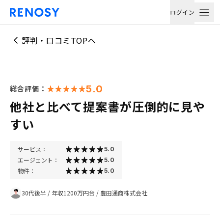
ログイン
評判・口コミTOPへ
5.0
総合評価：
他社と比べて提案書が圧倒的に見や
すい
サービス：
5.0
エージェント：
5.0
物件：
5.0
30代後半
/
年収1200万円台
/
豊田通商株式会社