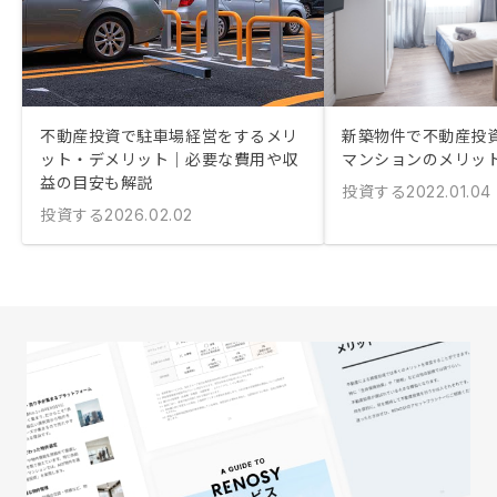
不動産投資で駐車場経営をするメリ
新築物件で不動産投資
ット・デメリット｜必要な費用や収
マンションのメリッ
益の目安も解説
投資する
2022.01.04
投資する
2026.02.02