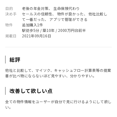
目的
老後の年金対策、 生命保険代わり
決め手
セールスの信頼性、 物件が良かった、 他社比較し
て一番だった、 アプリで管理ができる
物件
追加購入1件
駅徒歩5分 / 築10年 / 2000万円台前半
掲載日
2021年09月16日
総評
他社と比較して、マイソク、キャッシュフロー計算表等の提案
書が比べ物にならないほど見やすい、分かりやすい。
改善して欲しい点
全ての物件情報をユーザーが自分で見に行けるようにして欲し
い。