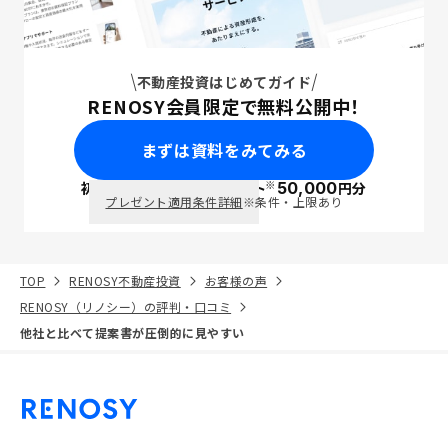
不動産投資はじめてガイド
RENOSY会員限定で無料公開中！
まずは資料をみてみる
※
初回面談で
ポイント
50,000
円分
PayPay
プレゼント適用条件詳細
※条件・上限あり
TOP
RENOSY不動産投資
お客様の声
RENOSY（リノシー）の評判・口コミ
他社と比べて提案書が圧倒的に見やすい