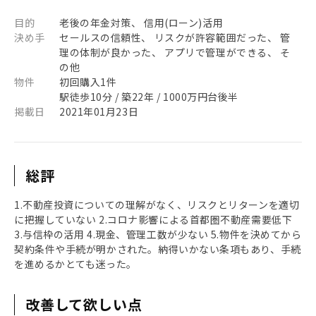
目的
老後の年金対策、 信用(ローン)活用
決め手
セールスの信頼性、 リスクが許容範囲だった、 管
理の体制が良かった、 アプリで管理ができる、 そ
の他
物件
初回購入1件
駅徒歩10分 / 築22年 / 1000万円台後半
掲載日
2021年01月23日
総評
1.不動産投資についての理解がなく、リスクとリターンを適切
に把握していない 2.コロナ影響による首都圏不動産需要低下
3.与信枠の活用 4.現金、管理工数が少ない 5.物件を決めてから
契約条件や手続が明かされた。納得いかない条項もあり、手続
を進めるかとても迷った。
改善して欲しい点