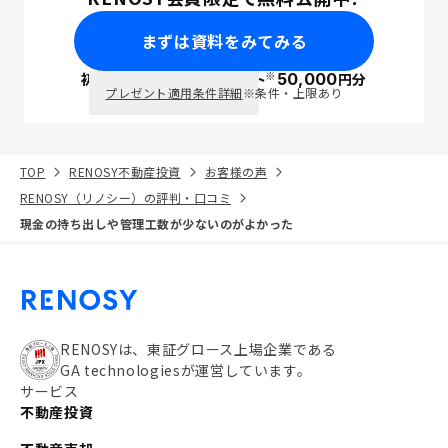
まずは資料をみてみる
※
初回面談で
ポイント
50,000
円分
PayPay
プレゼント適用条件詳細
※条件・上限あり
TOP
RENOSY不動産投資
お客様の声
RENOSY（リノシー）の評判・口コミ
現金の持ち出しや管理工数が少ないのがよかった
RENOSYは、東証グロース上場企業である
GA technologiesが運営しています。
サービス
不動産投資