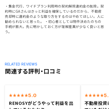
・集金代行、ワイドプラン利用時の契約解除違約金の削除。契
約時にGAさんはきっと利益を確保しているのだから、不動産
売却時に違約金のような取り方をするのはやめてほしい。人に
勧められないと思った。 ・初心者としては物件決めたのちの
手続が膨大。先に明かしておく方が理解差異が少なく良いと思
う。
RELATED REVIEWS
関連する評判・口コミ
5.0
5
RENOSYがどうやって利益を出
不動産投資