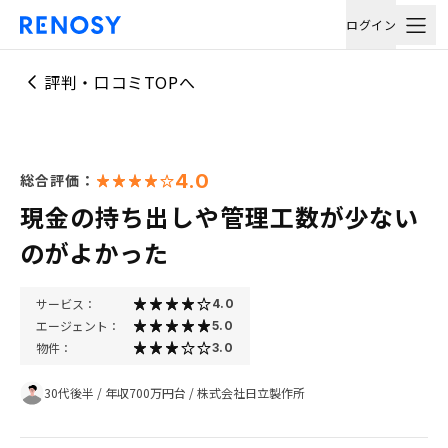
ログイン
評判・口コミTOPへ
4.0
総合評価：
現金の持ち出しや管理工数が少ない
のがよかった
サービス：
4.0
エージェント：
5.0
物件：
3.0
30代後半
/
年収700万円台
/
株式会社日立製作所