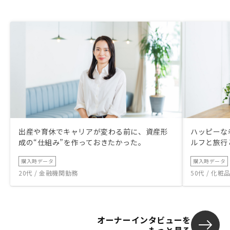
出産や育休でキャリアが変わる前に、資産形
ハッピーな
成の“仕組み”を作っておきたかった。
ルフと旅行
購入時データ
購入時データ
20代 / 金融機関勤務
50代 / 化
オーナーインタビューを