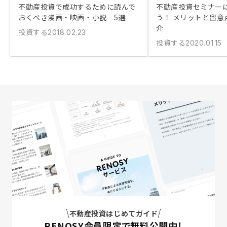
不動産投資で成功するために読んで
不動産投資セミナー
おくべき漫画・映画・小説 5選
う！ メリットと留意
介
投資する
2018.02.23
投資する
2020.01.15
不動産投資はじめてガイド
RENOSY会員限定で無料公開中！