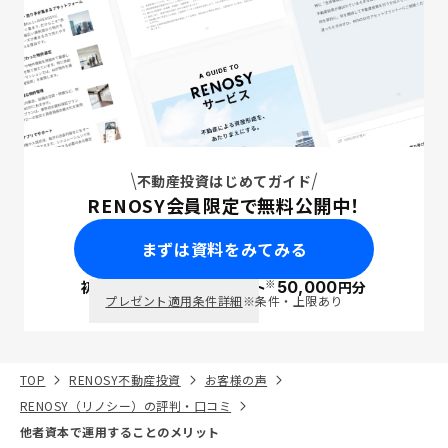
不動産投資はじめてガイド
RENOSY会員限定で無料公開中！
まずは資料をみてみる
※
初回面談で
ポイント
50,000
円分
PayPay
プレゼント適用条件詳細
※条件・上限あり
TOP
RENOSY不動産投資
お客様の声
RENOSY（リノシー）の評判・口コミ
他者資本で運用することのメリット