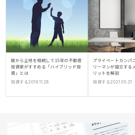
親から土地を相続して15年の不動産
プライベートカンパニ
投資家がすすめる「ハイブリッド投
リーマンが設立する
資」とは
リットを解説
投資する
投資する
2019.11.28
2021.05.21