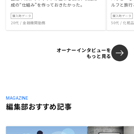
成の“仕組み”を作っておきたかった。
ルフと旅行
購入時データ
購入時データ
20代 / 金融機関勤務
50代 / 化
オーナーインタビューを
もっと見る
MAGAZINE
編集部おすすめ記事