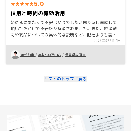
5.0
信用と時間の有効活用
始めるにあたって不安ばかりでしたが繰り返し面談して
頂いたおかげで不安感が解消されました。また、経済動
向や商品についての具体的な説明など、他社よりも裏付
けされたデータがあったことで、安心につながりまし
2023年02月17日
た。ありがとうございました！
30代前半
/
年収500万円台
/
福島県教職員
リストのトップに戻る