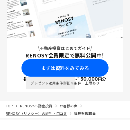
不動産投資はじめてガイド
RENOSY会員限定で無料公開中！
まずは資料をみてみる
※
初回面談で
ポイント
50,000
円分
PayPay
プレゼント適用条件詳細
※条件・上限あり
TOP
RENOSY不動産投資
お客様の声
RENOSY（リノシー）の評判・口コミ
福島県教職員