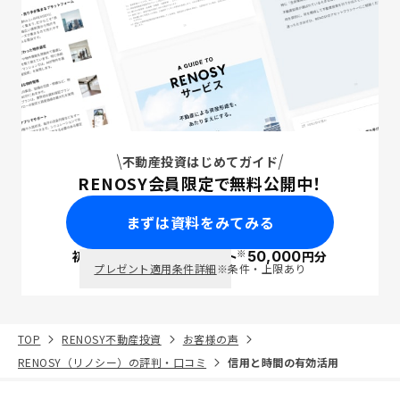
不動産投資はじめてガイド
RENOSY会員限定で無料公開中！
まずは資料をみてみる
※
初回面談で
ポイント
50,000
円分
PayPay
プレゼント適用条件詳細
※条件・上限あり
TOP
RENOSY不動産投資
お客様の声
RENOSY（リノシー）の評判・口コミ
信用と時間の有効活用