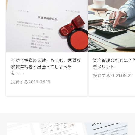
不動産投資の大敵。もしも、悪質な
資産管理会社とは？
家賃滞納者と出会ってしまった
デメリット
ら……
投資する
2021.05.21
投資する
2018.06.18