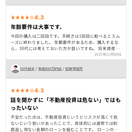
4.3
年齢要件は大事です。
今回の購入は二回目です。手続きは1回目に較べるとスム
ーズに終わりました。 年齢要件があるため、購入するな
ら、30代には考えておいた方が良いですね。 将来資産運
用なら、年取ってから始めるのはちょっと大変です。
2025年11月06日
50代前半
/
年収800万円台
/
佐賀市役所
4.3
話を聞かずに「不動産投資は危ない」ではも
ったいない
不安だった点は、不動産投資というとリスクが高くて危
ないという思いがあったことで、具体的には通常では到
底返し得ない金額のローンを組むことです。 ローンの金