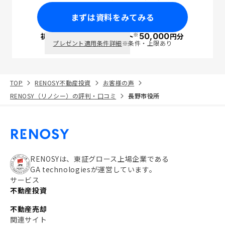
まずは資料をみてみる
※
初回面談で
ポイント
50,000
円分
PayPay
プレゼント適用条件詳細
※条件・上限あり
TOP
RENOSY不動産投資
お客様の声
RENOSY（リノシー）の評判・口コミ
長野市役所
RENOSYは、東証グロース上場企業である
GA technologiesが運営しています。
サービス
不動産投資
不動産売却
関連サイト