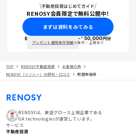
不動産投資はじめてガイド
RENOSY会員限定で無料公開中！
まずは資料をみてみる
※
初回面談で
ポイント
50,000
円分
PayPay
プレゼント適用条件詳細
※条件・上限あり
TOP
RENOSY不動産投資
お客様の声
RENOSY（リノシー）の評判・口コミ
町田市役所
RENOSYは、東証グロース上場企業である
GA technologiesが運営しています。
サービス
不動産投資