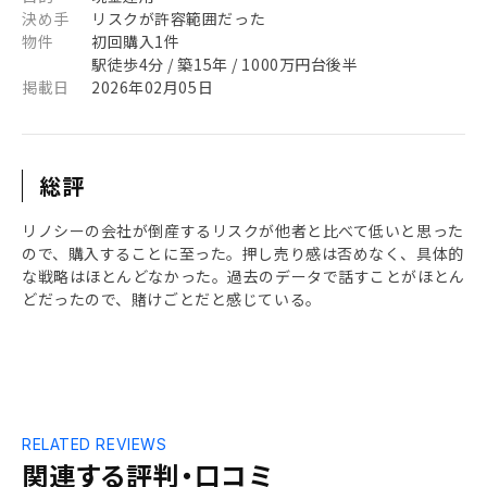
決め手
リスクが許容範囲だった
物件
初回購入1件
駅徒歩4分 / 築15年 / 1000万円台後半
掲載日
2026年02月05日
総評
リノシーの会社が倒産するリスクが他者と比べて低いと思った
ので、購入することに至った。押し売り感は否めなく、具体的
な戦略はほとんどなかった。過去のデータで話すことがほとん
どだったので、賭けごとだと感じている。
RELATED REVIEWS
関連する評判・口コミ