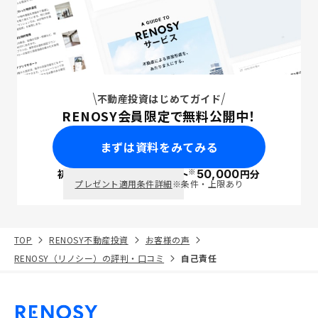
不動産投資はじめてガイド
RENOSY会員限定で無料公開中！
まずは資料をみてみる
※
初回面談で
ポイント
50,000
円分
PayPay
プレゼント適用条件詳細
※条件・上限あり
TOP
RENOSY不動産投資
お客様の声
RENOSY（リノシー）の評判・口コミ
自己責任