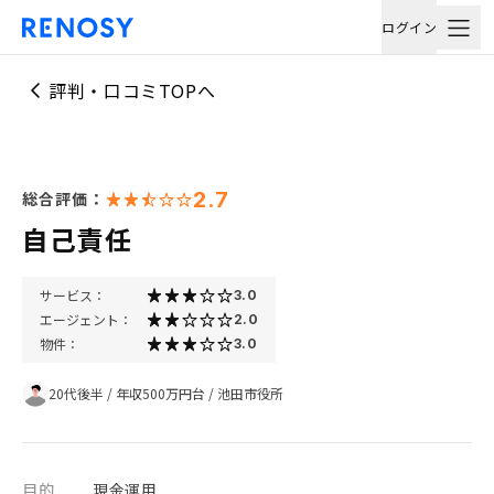
ログイン
評判・口コミTOPへ
2.7
総合評価：
自己責任
サービス：
3.0
エージェント：
2.0
物件：
3.0
20代後半
/
年収500万円台
/
池田市役所
目的
現金運用