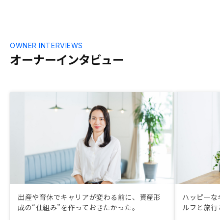
OWNER INTERVIEWS
オーナーインタビュー
出産や育休でキャリアが変わる前に、資産形
ハッピーな
成の“仕組み”を作っておきたかった。
ルフと旅行