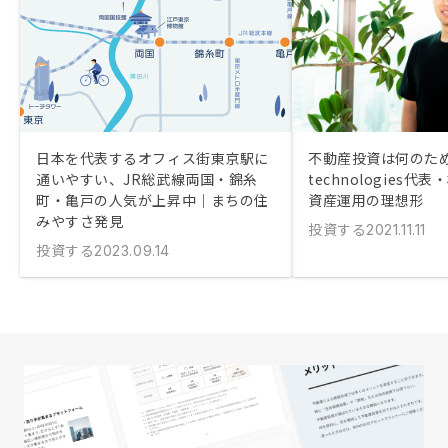
日本を代表するオフィス街東京駅に
不動産投資は何のため
通いやすい、JR総武線両国・錦糸
technologies
町・亀戸の人気が上昇中｜まちの住
資産運用の理想形
みやすさ発見
投資する
2021.11.11
投資する
2023.09.14