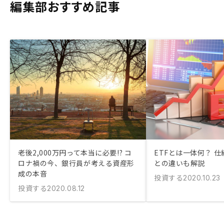
編集部おすすめ記事
老後2,000万円って本当に必要!? コ
ETFとは一体何？ 
ロナ禍の今、銀行員が考える資産形
との違いも解説
成の本音
投資する
2020.10.23
投資する
2020.08.12