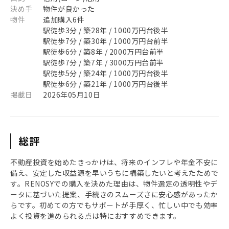
決め手
物件が良かった
物件
追加購入6件
駅徒歩3分 / 築28年 / 1000万円台後半
駅徒歩7分 / 築30年 / 1000万円台前半
駅徒歩6分 / 築8年 / 2000万円台前半
駅徒歩7分 / 築7年 / 3000万円台前半
駅徒歩5分 / 築24年 / 1000万円台後半
駅徒歩6分 / 築21年 / 1000万円台後半
掲載日
2026年05月10日
総評
不動産投資を始めたきっかけは、将来のインフレや年金不安に
備え、安定した収益源を早いうちに構築したいと考えたためで
す。RENOSYでの購入を決めた理由は、物件選定の透明性やデ
ータに基づいた提案、手続きのスムーズさに安心感があったか
らです。初めての方でもサポートが手厚く、忙しい中でも効率
よく投資を進められる点は特におすすめできます。