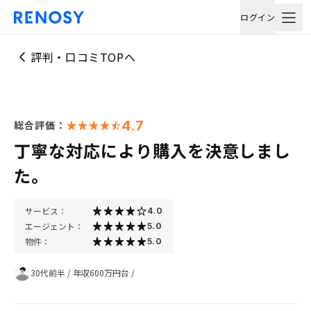
ログイン
評判・口コミTOPへ
4.7
総合評価：
丁寧な対応により購入を決意しまし
た。
サービス：
4.0
エージェント：
5.0
物件：
5.0
30代前半
/
年収600万円台
/