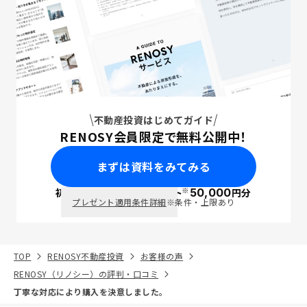
不動産投資はじめてガイド
RENOSY会員限定で無料公開中！
まずは資料をみてみる
※
初回面談で
ポイント
50,000
円分
PayPay
プレゼント適用条件詳細
※条件・上限あり
TOP
RENOSY不動産投資
お客様の声
RENOSY（リノシー）の評判・口コミ
丁寧な対応により購入を決意しました。