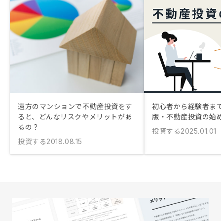
遠方のマンションで不動産投資をす
初心者から経験者まで！
ると、どんなリスクやメリットがあ
版・不動産投資の始
るの？
投資する
2025.01.01
投資する
2018.08.15